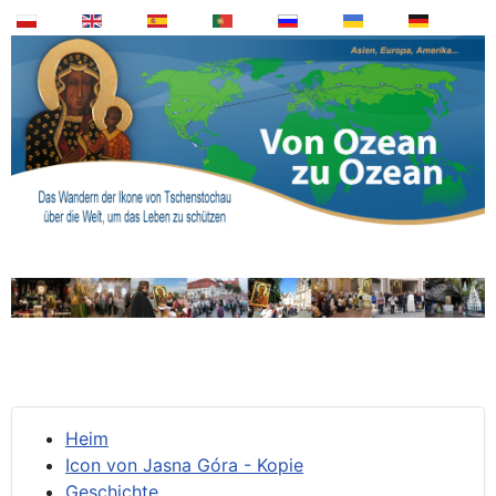
Heim
Icon von Jasna Góra - Kopie
Geschichte