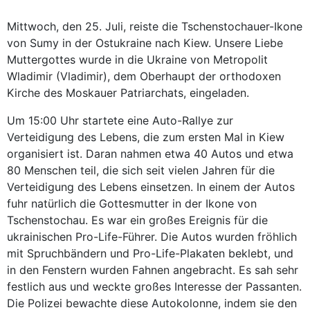
Mittwoch, den 25. Juli, reiste die Tschenstochauer-Ikone
von Sumy in der Ostukraine nach Kiew. Unsere Liebe
Muttergottes wurde in die Ukraine von Metropolit
Wladimir (Vladimir), dem Oberhaupt der orthodoxen
Kirche des Moskauer Patriarchats, eingeladen.
Um 15:00 Uhr startete eine Auto-Rallye zur
Verteidigung des Lebens, die zum ersten Mal in Kiew
organisiert ist. Daran nahmen etwa 40 Autos und etwa
80 Menschen teil, die sich seit vielen Jahren für die
Verteidigung des Lebens einsetzen. In einem der Autos
fuhr natürlich die Gottesmutter in der Ikone von
Tschenstochau. Es war ein großes Ereignis für die
ukrainischen Pro-Life-Führer. Die Autos wurden fröhlich
mit Spruchbändern und Pro-Life-Plakaten beklebt, und
in den Fenstern wurden Fahnen angebracht. Es sah sehr
festlich aus und weckte großes Interesse der Passanten.
Die Polizei bewachte diese Autokolonne, indem sie den