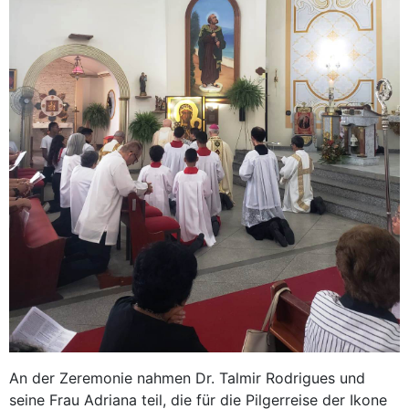
An der Zeremonie nahmen Dr. Talmir Rodrigues und
seine Frau Adriana teil, die für die Pilgerreise der Ikone