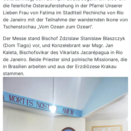
die feierliche Osterauferstehung in der Pfarrei Unserer
Lieben Frau von Fatima im Stadtteil Pechincha von Rio
de Janeiro mit der Teilnahme der wandernden Ikone von
Tschenstochau „Vom Ozean zum Ozean“.
Der Messe stand Bischof Zdzislaw Stanislaw Blaszczyk
(Dom Tiago) vor, und Konzelebrant war Msgr. Jan
Kaleta, Bischofsvikar des Vikariats Jacarépagua in Rio
de Janeiro. Beide Priester sind polnische Missionare, die
in Brasilien arbeiten und aus der Erzdiözese Krakau
stammen.