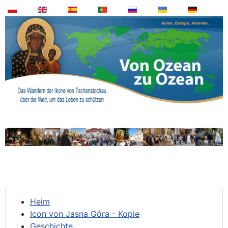
Heim
Icon von Jasna Góra - Kopie
Geschichte