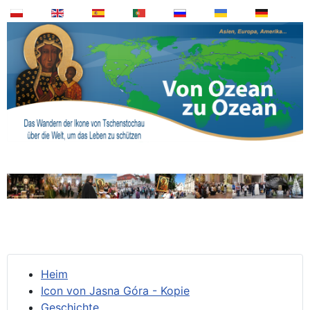
Heim
Icon von Jasna Góra - Kopie
Geschichte