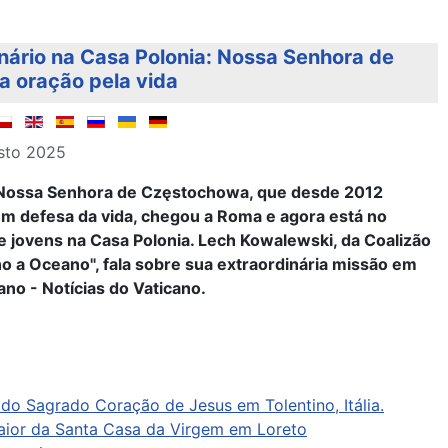
nário na Casa Polonia: Nossa Senhora de
 oração pela vida
sto 2025
 Nossa Senhora de Częstochowa, que desde 2012
m defesa da vida, chegou a Roma e agora está no
e jovens na Casa Polonia. Lech Kowalewski, da Coalizão
o a Oceano", fala sobre sua extraordinária missão em
ano - Notícias do Vaticano.
o Sagrado Coração de Jesus em Tolentino, Itália.
aior da Santa Casa da Virgem em Loreto