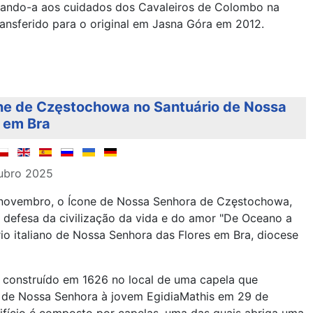
iando-a aos cuidados dos Cavaleiros de Colombo na
transferido para o original em Jasna Góra em 2012.
Ícone de Częstochowa no Santuário de Nossa
 em Bra
ubro 2025
 novembro, o Ícone de Nossa Senhora de Częstochowa,
defesa da civilização da vida e do amor "De Oceano a
rio italiano de Nossa Senhora das Flores em Bra, diocese
oi construído em 1626 no local de uma capela que
de Nossa Senhora à jovem EgidiaMathis em 29 de