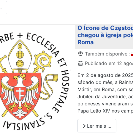
…
O Ícone de Często
chegou à igreja pol
Roma
Detalhes
Também disponível:
Publicado em 12 ago
Em 2 de agosto de 2025,
sábado do mês, a Rainha
Mártir, em Roma, com se
Jubileu da Juventude, a
poloneses vivenciaram se
Papa Leão XIV nos camp
Ler mais …