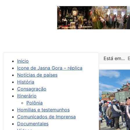
Está em...
Inicio
Icone de Jasna Gora – réplica
Notícias de países
História
Consagração
Itinerário
Polônia
Homilias e testemunhos
Comunicados de Imprensa
Documentales