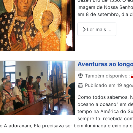
dezembro de 1336. O edi
imagem de Nossa Senhor
em 8 de setembro, dia d
Ler mais …
Aventuras ao longo
Detalhes
Também disponível:
Publicado em 19 ago
Como todos sabemos, No
oceano a oceano" em def
tempo na América do Sul
sempre foi recebida com
 A adoravam, Ela precisava ser bem iluminada e exibida 