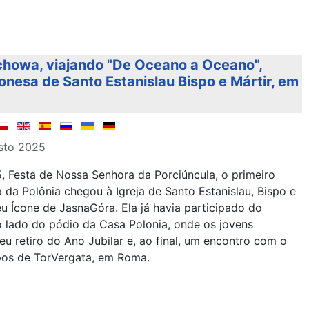
chowa, viajando "De Oceano a Oceano",
onesa de Santo Estanislau Bispo e Mártir, em
sto 2025
 Festa de Nossa Senhora da Porciúncula, o primeiro
 da Polônia chegou à Igreja de Santo Estanislau, Bispo e
u Ícone de JasnaGóra. Ela já havia participado do
o lado do pódio da Casa Polonia, onde os jovens
u retiro do Ano Jubilar e, ao final, um encontro com o
os de TorVergata, em Roma.