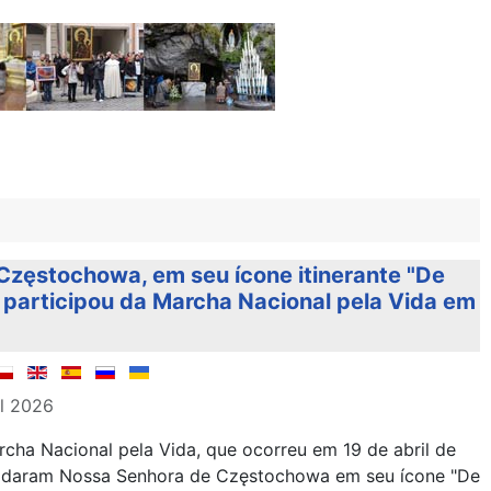
Częstochowa, em seu ícone itinerante "De
participou da Marcha Nacional pela Vida em
il 2026
cha Nacional pela Vida, que ocorreu em 19 de abril de
idaram Nossa Senhora de Częstochowa em seu ícone "De