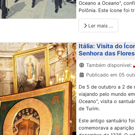
Oceano a Oceano", conf
Polônia. Este ícone foi 
Ler mais …
Itália: Visita do 
Senhora das Flores
Detalhes
Também disponível:
Publicado em 05 out
De 5 de outubro a 2 de
viajando pelo mundo em 
Oceano", visita o santuá
de Turim.
Este antigo santuário f
comemorava a aparição 