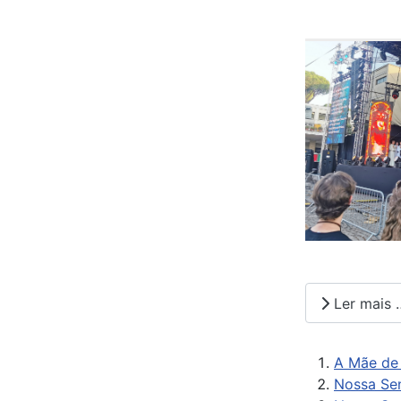
Ler mais 
A Mãe de 
Nossa Sen