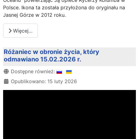
Polsce. Ikona ta została przyłożona do oryginału na
Jasnej Górze w 2012 roku.
Więcej…
Różaniec w obronie życia, który
odmawiano 15.02.2026 r.
Szczegóły
Dostępne również:
Opublikowano: 15 luty 2026