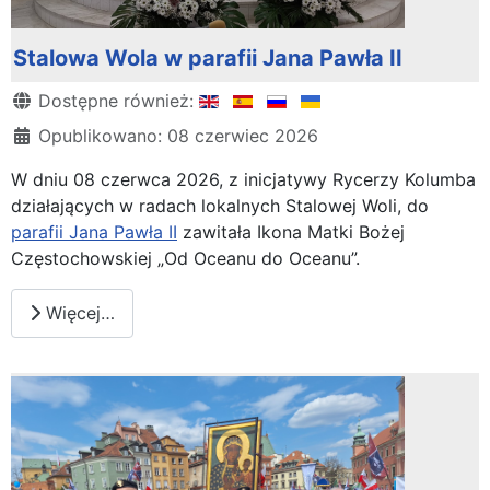
Stalowa Wola w parafii Jana Pawła II
Szczegóły
Dostępne również:
Opublikowano: 08 czerwiec 2026
W dniu 08 czerwca 2026, z inicjatywy Rycerzy Kolumba
działających w radach lokalnych Stalowej Woli, do
parafii Jana Pawła II
zawitała Ikona Matki Bożej
Częstochowskiej „Od Oceanu do Oceanu”.
Więcej…