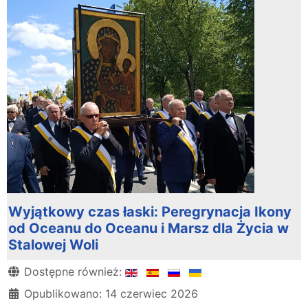
Wyjątkowy czas łaski: Peregrynacja Ikony
od Oceanu do Oceanu i Marsz dla Życia w
Stalowej Woli
Szczegóły
Dostępne również:
Opublikowano: 14 czerwiec 2026