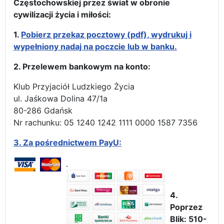
Częstochowskiej przez świat w obronie
cywilizacji życia i miłości:
1.
Pobierz przekaz pocztowy (pdf), wydrukuj i
wypełniony nadaj na poczcie lub w banku.
2. Przelewem bankowym na konto:
Klub Przyjaciół Ludzkiego Życia
ul. Jaśkowa Dolina 47/1a
80-286 Gdańsk
Nr rachunku: 05 1240 1242 1111 0000 1587 7356
3.
Za pośrednictwem PayU:
4.
Poprzez
Blik: 510-