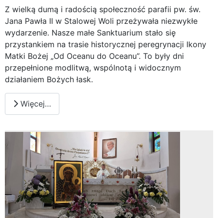
Z wielką dumą i radością społeczność parafii pw. św.
Jana Pawła II w Stalowej Woli przeżywała niezwykłe
wydarzenie. Nasze małe Sanktuarium stało się
przystankiem na trasie historycznej peregrynacji Ikony
Matki Bożej „Od Oceanu do Oceanu”. To były dni
przepełnione modlitwą, wspólnotą i widocznym
działaniem Bożych łask.
Więcej…