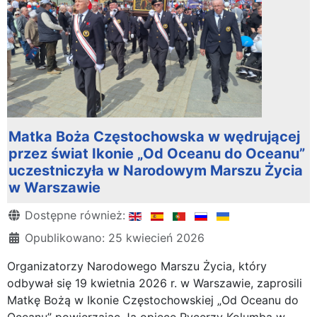
Matka Boża Częstochowska w wędrującej
przez świat Ikonie „Od Oceanu do Oceanu”
uczestniczyła w Narodowym Marszu Życia
w Warszawie
Szczegóły
Dostępne również:
Opublikowano: 25 kwiecień 2026
Organizatorzy Narodowego Marszu Życia, który
odbywał się 19 kwietnia 2026 r. w Warszawie, zaprosili
Matkę Bożą w Ikonie Częstochowskiej „Od Oceanu do
Oceanu” powierzając Ją opiece Rycerzy Kolumba w