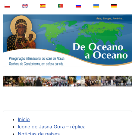
Inicio
Icone de Jasna Gora – réplica
Notícias de países