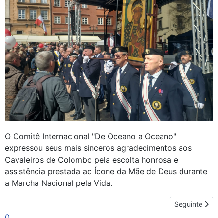
O Comitê Internacional "De Oceano a Oceano"
expressou seus mais sinceros agradecimentos aos
Cavaleiros de Colombo pela escolta honrosa e
assistência prestada ao Ícone da Mãe de Deus durante
a Marcha Nacional pela Vida.
Artigo seguin
Seguinte
0