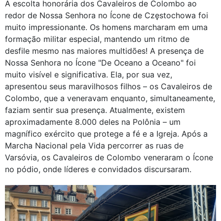
A escolta honorária dos Cavaleiros de Colombo ao
redor de Nossa Senhora no Ícone de Częstochowa foi
muito impressionante. Os homens marcharam em uma
formação militar especial, mantendo um ritmo de
desfile mesmo nas maiores multidões! A presença de
Nossa Senhora no Ícone "De Oceano a Oceano" foi
muito visível e significativa. Ela, por sua vez,
apresentou seus maravilhosos filhos – os Cavaleiros de
Colombo, que a veneravam enquanto, simultaneamente,
faziam sentir sua presença. Atualmente, existem
aproximadamente 8.000 deles na Polônia – um
magnífico exército que protege a fé e a Igreja. Após a
Marcha Nacional pela Vida percorrer as ruas de
Varsóvia, os Cavaleiros de Colombo veneraram o Ícone
no pódio, onde líderes e convidados discursaram.