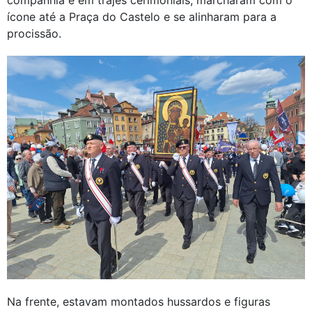
companhia e em trajes cerimoniais, marcharam com o
ícone até a Praça do Castelo e se alinharam para a
procissão.
Na frente, estavam montados hussardos e figuras