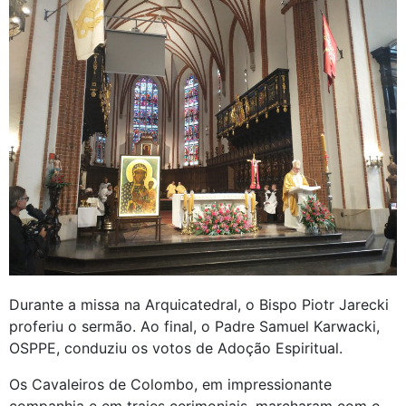
Durante a missa na Arquicatedral, o Bispo Piotr Jarecki
proferiu o sermão. Ao final, o Padre Samuel Karwacki,
OSPPE, conduziu os votos de Adoção Espiritual.
Os Cavaleiros de Colombo, em impressionante