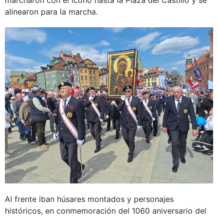
marcharon con el ícono hasta la Plaza del Castillo y se
alinearon para la marcha.
Al frente iban húsares montados y personajes
históricos, en conmemoración del 1060 aniversario del