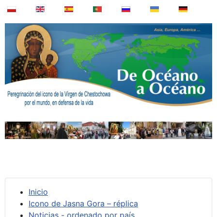
Inicio
Icono de Jasna Gora – réplica
Noticias - ordenado por país