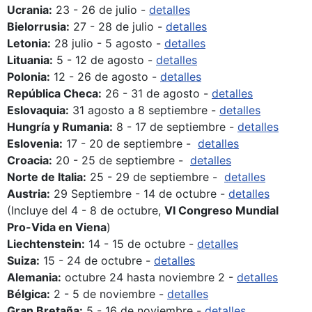
Ucrania:
23 - 26 de julio -
detalles
Bielorrusia:
27 - 28 de julio -
detalles
Letonia:
28 julio - 5 agosto -
detalles
Lituania:
5 - 12 de agosto -
detalles
Polonia:
12 - 26 de agosto -
detalles
República Checa:
26 - 31 de agosto -
detalles
Eslovaquia:
31 agosto a 8 septiembre -
detalles
Hungría y Rumania:
8 - 17 de septiembre -
detalles
Eslovenia:
17 - 20 de septiembre -
detalles
Croacia:
20 - 25 de septiembre -
detalles
Norte de Italia:
25 - 29 de septiembre -
detalles
Austria:
29 Septiembre - 14 de octubre -
detalles
(Incluye del 4 - 8 de octubre,
VI Congreso Mundial
Pro-Vida en Viena
)
Liechtenstein:
14 - 15 de octubre -
detalles
Suiza:
15 - 24 de octubre -
detalles
Alemania:
octubre 24 hasta noviembre 2 -
detalles
Bélgica:
2 - 5 de noviembre -
detalles
Gran Bretaña:
5 - 16 de noviembre -
detalles