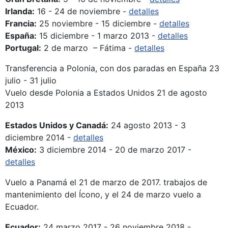
Irlanda:
16 - 24 de noviembre -
detalles
Francia:
25 noviembre - 15 diciembre -
detalles
España:
15 diciembre - 1 marzo 2013 -
detalles
Portugal:
2 de marzo – Fátima -
detalles
Transferencia a Polonia, con dos paradas en España 23
julio - 31 julio
Vuelo desde Polonia a Estados Unidos 21 de agosto
2013
Estados Unidos y Canadá:
24 agosto 2013 - 3
diciembre 2014 -
detalles
México:
3 diciembre 2014 - 20 de marzo 2017 -
detalles
Vuelo a Panamá el 21 de marzo de 2017. trabajos de
mantenimiento del Ícono, y el 24 de marzo vuelo a
Ecuador.
Ecuador:
24 marzo 2017 - 26 noviembre 2018 -