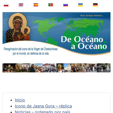
Inicio
Icono de Jasna Gora – réplica
Noticias - ordenado por país