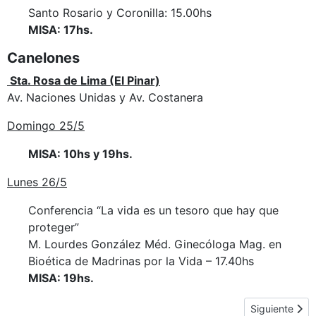
Santo Rosario y Coronilla: 15.00hs
MISA: 17hs.
Canelones
Sta. Rosa de Lima (El Pinar)
Av. Naciones Unidas y Av. Costanera
Domingo 25/5
MISA: 10hs y 19hs.
Lunes 26/5
Conferencia “La vida es un tesoro que hay que
proteger”
M. Lourdes González Méd. Ginecóloga Mag. en
Bioética de Madrinas por la Vida – 17.40hs
MISA: 19hs.
Artículo siguie
Siguiente