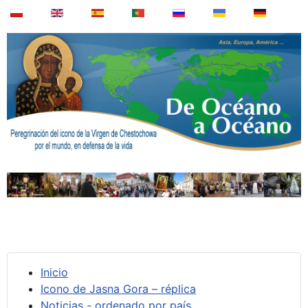
Inicio
Icono de Jasna Gora – réplica
Noticias - ordenado por país