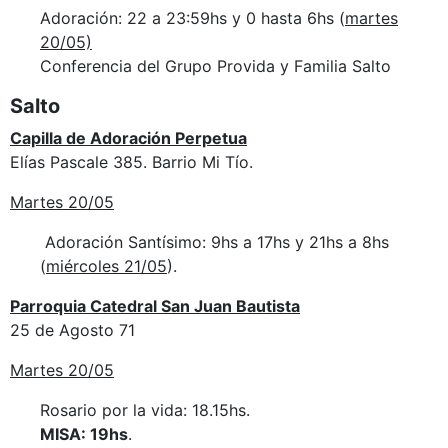
Adoración: 22 a 23:59hs y 0 hasta 6hs (
martes
20/05)
Conferencia del Grupo Provida y Familia Salto
Salto
Capilla de Adoración Perpetua
Elías Pascale 385. Barrio Mi Tío.
Martes 20/05
Adoración Santísimo: 9hs a 17hs y 21hs a 8hs
(
miércoles 21/05
).
Parroquia Catedral San Juan Bautista
25 de Agosto 71
Martes 20/05
Rosario por la vida: 18.15hs.
MISA: 19hs
.