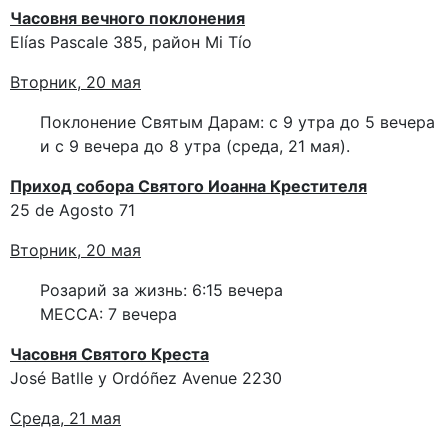
Часовня вечного поклонения
Elías Pascale 385, район Mi Tío
Вторник, 20 мая
Поклонение Святым Дарам: с 9 утра до 5 вечера
и с 9 вечера до 8 утра (среда, 21 мая).
Приход собора Святого Иоанна Крестителя
25 de Agosto 71
Вторник, 20 мая
Розарий за жизнь: 6:15 вечера
МЕССА: 7 вечера
Часовня Святого Креста
José Batlle y Ordóñez Avenue 2230
Среда, 21 мая