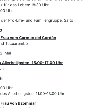
z für das Leben: 18:30 Uhr
:00 Uhr
 der Pro-Life- und Familiengruppe, Salto
o
 Frau vom Carmen del Cordón
 und Tacuarembó
2. Mai
Allerheiligsten: 15:00–17:00 Uhr
Uhr
ai
:00 Uhr
es Allerheiligsten: 11:00–13:00 Uhr
 Frau von Bzommar