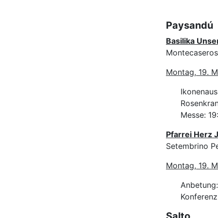
Paysandú
Basilika Uns
Montecaseros 
Montag, 19. M
Ikonenaus
Rosenkran
Messe: 19
Pfarrei Herz 
Setembrino P
Montag, 19. M
Anbetung:
Konferenz
Salto