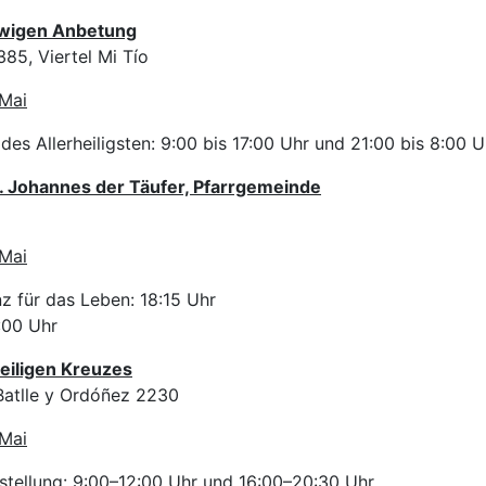
Ewigen Anbetung
385, Viertel Mi Tío
 Mai
es Allerheiligsten: 9:00 bis 17:00 Uhr und 21:00 bis 8:00 U
. Johannes der Täufer, Pfarrgemeinde
 Mai
z für das Leben: 18:15 Uhr
:00 Uhr
eiligen Kreuzes
Batlle y Ordóñez 2230
 Mai
stellung: 9:00–12:00 Uhr und 16:00–20:30 Uhr