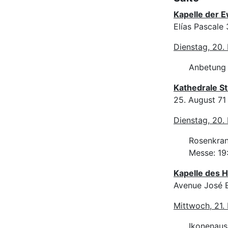
Kapelle der 
Elías Pascale 
Dienstag, 20.
Anbetung d
Kathedrale St
25. August 71
Dienstag, 20.
Rosenkran
Messe: 19
Kapelle des H
Avenue José 
Mittwoch, 21.
Ikonenaus