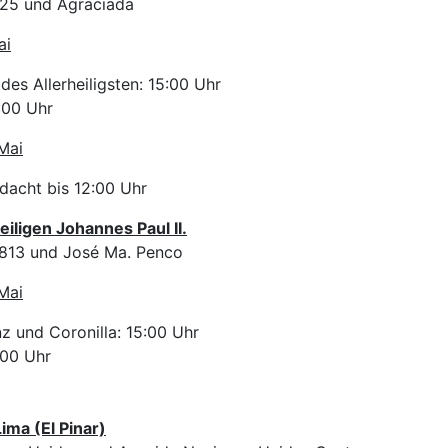
325 und Agraciada
ai
es Allerheiligsten: 15:00 Uhr
:00 Uhr
Mai
acht bis 12:00 Uhr
eiligen Johannes Paul II.
3813 und José Ma. Penco
Mai
z und Coronilla: 15:00 Uhr
:00 Uhr
ima (El Pinar)