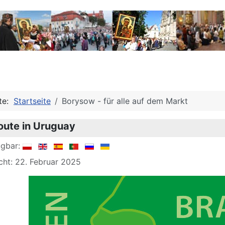
ite:
Startseite
Borysow - für alle auf dem Markt
route in Uruguay
ügbar:
icht: 22. Februar 2025