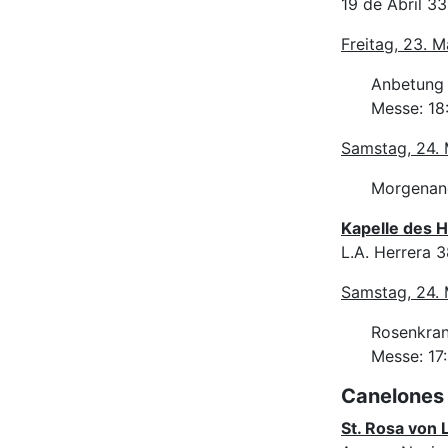
19 de Abril 3
Freitag, 23. M
Anbetung d
Messe: 18
Samstag, 24. 
Morgenand
Kapelle des H
L.A. Herrera 
Samstag, 24. 
Rosenkran
Messe: 17
Canelones
St. Rosa von L