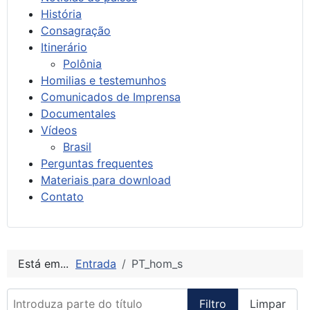
História
Consagração
Itinerário
Polônia
Homilias e testemunhos
Comunicados de Imprensa
Documentales
Vídeos
Brasil
Perguntas frequentes
Materiais para download
Contato
Está em...
Entrada
PT_hom_s
Introduza parte do título
Filtro
Limpar