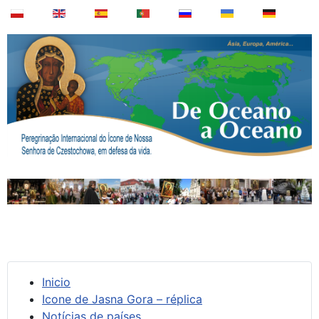
Inicio
Icone de Jasna Gora – réplica
Notícias de países