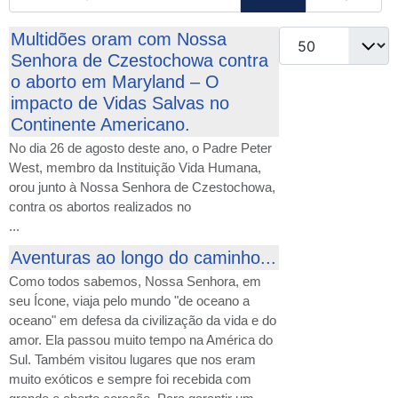
Qtd. a exibir
Multidões oram com Nossa
Senhora de Czestochowa contra
o aborto em Maryland – O
impacto de Vidas Salvas no
Continente Americano.
No dia 26 de agosto deste ano, o Padre Peter
West, membro da Instituição Vida Humana,
orou junto à Nossa Senhora de Czestochowa,
contra os abortos realizados no
...
Aventuras ao longo do caminho...
Como todos sabemos, Nossa Senhora, em
seu Ícone, viaja pelo mundo "de oceano a
oceano" em defesa da civilização da vida e do
amor. Ela passou muito tempo na América do
Sul. Também visitou lugares que nos eram
muito exóticos e sempre foi recebida com