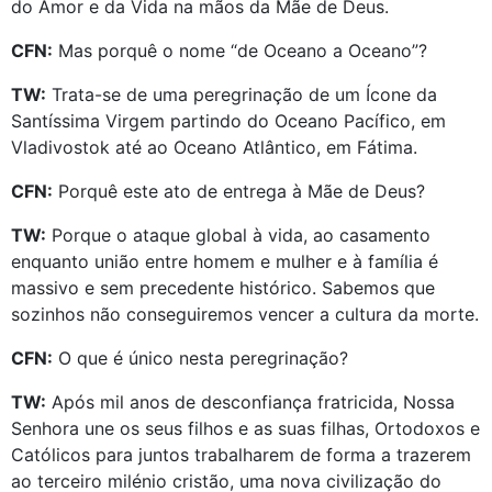
do Amor e da Vida na mãos da Mãe de Deus.
CFN:
Mas porquê o nome “de Oceano a Oceano”?
TW:
Trata-se de uma peregrinação de um Ícone da
Santíssima Virgem partindo do Oceano Pacífico, em
Vladivostok até ao Oceano Atlântico, em Fátima.
CFN:
Porquê este ato de entrega à Mãe de Deus?
TW:
Porque o ataque global à vida, ao casamento
enquanto união entre homem e mulher e à família é
massivo e sem precedente histórico. Sabemos que
sozinhos não conseguiremos vencer a cultura da morte.
CFN:
O que é único nesta peregrinação?
TW:
Após mil anos de desconfiança fratricida, Nossa
Senhora une os seus filhos e as suas filhas, Ortodoxos e
Católicos para juntos trabalharem de forma a trazerem
ao terceiro milénio cristão, uma nova civilização do