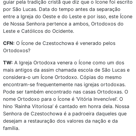
guiar pela tradição cristã que diz que o Ícone foi escrito
por São Lucas. Data do tempo antes da separação
entre a Igreja do Oeste e do Leste e por isso, este Ícone
de Nossa Senhora pertence a ambos, Ortodoxos do
Leste e Católicos do Ocidente.
CFN:
O Ícone de Czestochowa é venerado pelos
Ortodoxos?
TW:
A Igreja Ortodoxa venera o Ícone como um dos
mais antigos da assim chamada escola de São Lucas e
considera-o um Ícone Ortodoxo. Cópias do mesmo
encontram-se frequentemente nas igrejas ortodoxas.
Pode ser também encontrado nas casas Ortodoxas. O
nome Ortodoxo para o Ícone é ‘Vitória Invencível’. O
hino ‘Rainha Vitoriosa’ é cantado em honra dela. Nossa
Senhora de Czestochowa é a padroeira daqueles que
desejam a restauração dos valores da nação e da
família.