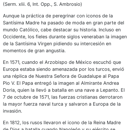
(Serm. xlii. 6, Int. Opp., S. Ambrosio)
Aunque la práctica de peregrinar con iconos de la
Santísima Madre ha pasado de moda en gran parte del
mundo Católico, cabe destacar su historia. Incluso en
Occidente, los fieles durante siglos veneraban la imagen
de la Santísima Virgen pidiendo su intercesión en
momentos de gran angustia.
En 1571, cuando el Arzobispo de México escuchó que
Europa estaba siendo amenazada por los turcos, envió
una réplica de Nuestra Señora de Guadalupe al Papa
Pio V. El Papa entregó la imagen al Almirante Andrea
Doria, quien la llevó a batalla en una nave a Lepanto. El
7 de octubre de 1571, las fuerzas cristianas derrotaron
la mayor fuerza naval turca y salvaron a Europa de la
invasión.
En 1812, los rusos llevaron el icono de la Reina Madre
de Dios a batalla cuando Napoleón y su ejército se