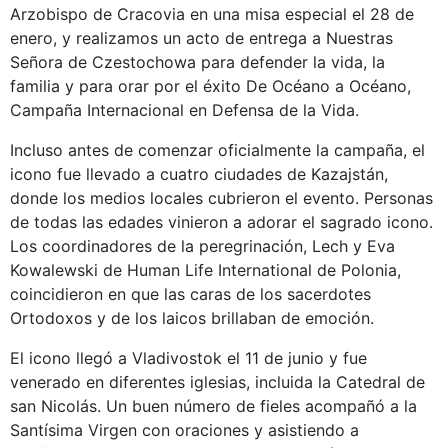
Arzobispo de Cracovia en una misa especial el 28 de
enero, y realizamos un acto de entrega a Nuestras
Señora de Czestochowa para defender la vida, la
familia y para orar por el éxito De Océano a Océano,
Campaña Internacional en Defensa de la Vida.
Incluso antes de comenzar oficialmente la campaña, el
icono fue llevado a cuatro ciudades de Kazajstán,
donde los medios locales cubrieron el evento. Personas
de todas las edades vinieron a adorar el sagrado icono.
Los coordinadores de la peregrinación, Lech y Eva
Kowalewski de Human Life International de Polonia,
coincidieron en que las caras de los sacerdotes
Ortodoxos y de los laicos brillaban de emoción.
El icono llegó a Vladivostok el 11 de junio y fue
venerado en diferentes iglesias, incluida la Catedral de
san Nicolás. Un buen número de fieles acompañó a la
Santísima Virgen con oraciones y asistiendo a