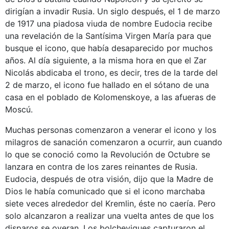
dirigían a invadir Rusia. Un siglo después, el 1 de marzo
de 1917 una piadosa viuda de nombre Eudocia recibe
una revelación de la Santísima Virgen María para que
busque el icono, que había desaparecido por muchos
años. Al día siguiente, a la misma hora en que el Zar
Nicolás abdicaba el trono, es decir, tres de la tarde del
2 de marzo, el icono fue hallado en el sótano de una
casa en el poblado de Kolomenskoye, a las afueras de
Moscú.
Muchas personas comenzaron a venerar el icono y los
milagros de sanación comenzaron a ocurrir, aun cuando
lo que se conoció como la Revolución de Octubre se
lanzara en contra de los zares reinantes de Rusia.
Eudocia, después de otra visión, dijo que la Madre de
Dios le había comunicado que si el icono marchaba
siete veces alrededor del Kremlin, éste no caería. Pero
solo alcanzaron a realizar una vuelta antes de que los
disparos se oyeran. Los bolcheviques capturaron el