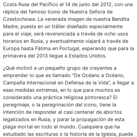
Costa Rusa del Pacífico el 14 de junio del 2012, con una
réplica del famoso Icono de Nuestra Señora de
Czestochowa. La venerada imagen de nuestra Bendita
Madre, puesta en un tráiler diseñado especialmente
para el viaje, será reverenciada a través de ocho usos
horarios en Rusia, y eventualmente viajará a través de
Europa hasta Fátima en Portugal, esperando que para la
primavera del 2013 llegue a Estados Unidos.
¿Qué motivó a un pequeño grupo de creyentes a
emprender lo que es llamado “De Océano a Océano,
Campaña Internacional en Defensa de la Vida”, a llegar a
esas medidas extremas, en lo que para muchos es
considerado una práctica religiosa pintoresca? El
peregrinaje, o la peregrinación del icono, tiene la
intención de responder al casi centenar de abortos
legalizados en Rusia, y parar la propagación de esta
plaga mortal en todo el mundo. Cualquiera que ha
estudiado las escrituras o la historia de la Iglesia, puede