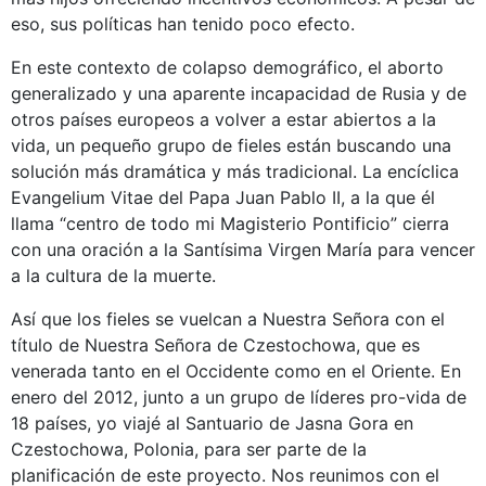
eso, sus políticas han tenido poco efecto.
En este contexto de colapso demográfico, el aborto
generalizado y una aparente incapacidad de Rusia y de
otros países europeos a volver a estar abiertos a la
vida, un pequeño grupo de fieles están buscando una
solución más dramática y más tradicional. La encíclica
Evangelium Vitae del Papa Juan Pablo II, a la que él
llama “centro de todo mi Magisterio Pontificio” cierra
con una oración a la Santísima Virgen María para vencer
a la cultura de la muerte.
Así que los fieles se vuelcan a Nuestra Señora con el
título de Nuestra Señora de Czestochowa, que es
venerada tanto en el Occidente como en el Oriente. En
enero del 2012, junto a un grupo de líderes pro-vida de
18 países, yo viajé al Santuario de Jasna Gora en
Czestochowa, Polonia, para ser parte de la
planificación de este proyecto. Nos reunimos con el