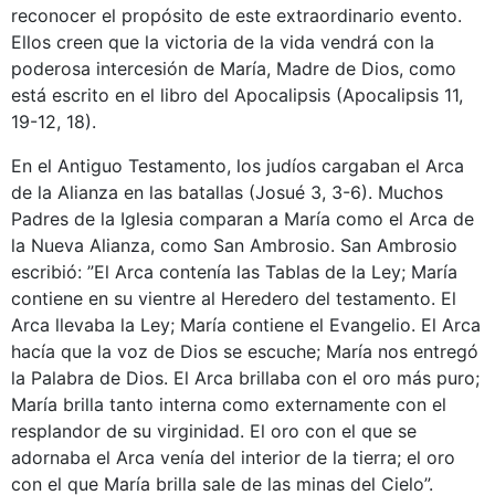
reconocer el propósito de este extraordinario evento.
Ellos creen que la victoria de la vida vendrá con la
poderosa intercesión de María, Madre de Dios, como
está escrito en el libro del Apocalipsis (Apocalipsis 11,
19-12, 18).
En el Antiguo Testamento, los judíos cargaban el Arca
de la Alianza en las batallas (Josué 3, 3-6). Muchos
Padres de la Iglesia comparan a María como el Arca de
la Nueva Alianza, como San Ambrosio. San Ambrosio
escribió: ”El Arca contenía las Tablas de la Ley; María
contiene en su vientre al Heredero del testamento. El
Arca llevaba la Ley; María contiene el Evangelio. El Arca
hacía que la voz de Dios se escuche; María nos entregó
la Palabra de Dios. El Arca brillaba con el oro más puro;
María brilla tanto interna como externamente con el
resplandor de su virginidad. El oro con el que se
adornaba el Arca venía del interior de la tierra; el oro
con el que María brilla sale de las minas del Cielo”.