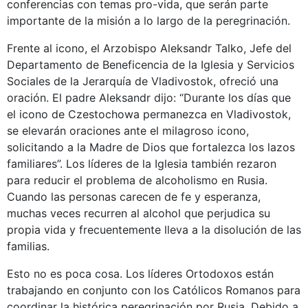
conferencias con temas pro-vida, que serán parte
importante de la misión a lo largo de la peregrinación.
Frente al icono, el Arzobispo Aleksandr Talko, Jefe del
Departamento de Beneficencia de la Iglesia y Servicios
Sociales de la Jerarquía de Vladivostok, ofreció una
oración. El padre Aleksandr dijo: “Durante los días que
el icono de Czestochowa permanezca en Vladivostok,
se elevarán oraciones ante el milagroso icono,
solicitando a la Madre de Dios que fortalezca los lazos
familiares”. Los líderes de la Iglesia también rezaron
para reducir el problema de alcoholismo en Rusia.
Cuando las personas carecen de fe y esperanza,
muchas veces recurren al alcohol que perjudica su
propia vida y frecuentemente lleva a la disolución de las
familias.
Esto no es poca cosa. Los líderes Ortodoxos están
trabajando en conjunto con los Católicos Romanos para
coordinar la histórica peregrinación por Rusia. Debido a