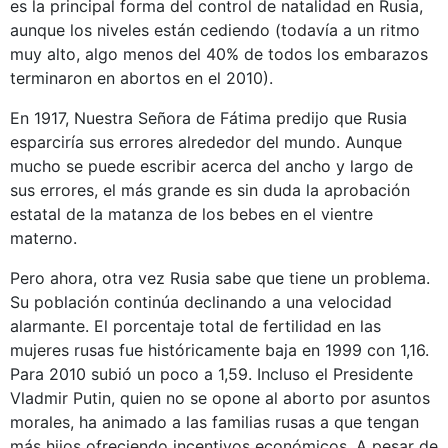
es la principal forma del control de natalidad en Rusia,
aunque los niveles están cediendo (todavía a un ritmo
muy alto, algo menos del 40% de todos los embarazos
terminaron en abortos en el 2010).
En 1917, Nuestra Señora de Fátima predijo que Rusia
esparciría sus errores alrededor del mundo. Aunque
mucho se puede escribir acerca del ancho y largo de
sus errores, el más grande es sin duda la aprobación
estatal de la matanza de los bebes en el vientre
materno.
Pero ahora, otra vez Rusia sabe que tiene un problema.
Su población continúa declinando a una velocidad
alarmante. El porcentaje total de fertilidad en las
mujeres rusas fue históricamente baja en 1999 con 1,16.
Para 2010 subió un poco a 1,59. Incluso el Presidente
Vladmir Putin, quien no se opone al aborto por asuntos
morales, ha animado a las familias rusas a que tengan
más hijos ofreciendo incentivos económicos. A pesar de