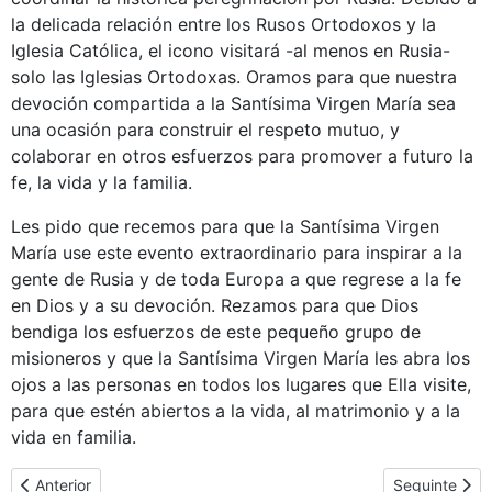
la delicada relación entre los Rusos Ortodoxos y la
Iglesia Católica, el icono visitará -al menos en Rusia-
solo las Iglesias Ortodoxas. Oramos para que nuestra
devoción compartida a la Santísima Virgen María sea
una ocasión para construir el respeto mutuo, y
colaborar en otros esfuerzos para promover a futuro la
fe, la vida y la familia.
Les pido que recemos para que la Santísima Virgen
María use este evento extraordinario para inspirar a la
gente de Rusia y de toda Europa a que regrese a la fe
en Dios y a su devoción. Rezamos para que Dios
bendiga los esfuerzos de este pequeño grupo de
misioneros y que la Santísima Virgen María les abra los
ojos a las personas en todos los lugares que Ella visite,
para que estén abiertos a la vida, al matrimonio y a la
vida en familia.
Artigo anterior: Homilias e testemunhos
Artigo seguin
Anterior
Seguinte