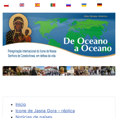
Inicio
Icone de Jasna Gora – réplica
Notícias de países