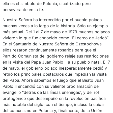
ella es el símbolo de Polonia, cicatrizado pero
perseverante en la fe.
Nuestra Señora ha intercedido por el pueblo polaco
muchas veces a lo largo de la historia. Sólo un ejemplo
más actual. Del 1 al 7 de mayo de 1979 muchos polacos
vivieron lo que fue conocido como “El cerco de Jericó”.
En el Santuario de Nuestra Señora de Czestochowa
ellos rezaron continuamente rosarios para que el
Partido Comunista del gobierno relaje sus restricciones
en la visita del Papa Juan Pablo II a su pueblo natal. El 7
de mayo, el gobierno polaco inesperadamente cedió y
retiró los principales obstáculos que impedían la visita
del Papa. Ahora sabemos el fuego que el Beato Juan
Pablo II encendió con su valiente proclamación del
evangelio “detrás de las líneas enemigas”, y del rol
protagónico que desempeñó en la revolución pacífica
más notable del siglo, con el tiempo, incluso la caída
del comunismo en Polonia y, finalmente, de la Unión