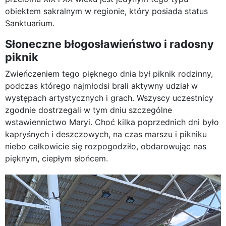
obiektem sakralnym w regionie, który posiada status
Sanktuarium.
Słoneczne błogosławieństwo i radosny
piknik
Zwieńczeniem tego pięknego dnia był piknik rodzinny,
podczas którego najmłodsi brali aktywny udział w
występach artystycznych i grach. Wszyscy uczestnicy
zgodnie dostrzegali w tym dniu szczególne
wstawiennictwo Maryi. Choć kilka poprzednich dni było
kapryśnych i deszczowych, na czas marszu i pikniku
niebo całkowicie się rozpogodziło, obdarowując nas
pięknym, ciepłym słońcem.