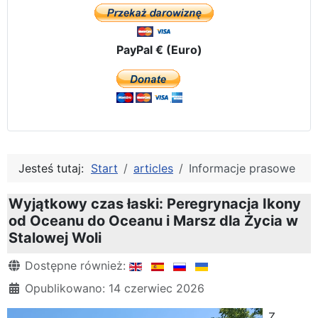
PayPal € (Euro)
Jesteś tutaj:
Start
articles
Informacje prasowe
Wyjątkowy czas łaski: Peregrynacja Ikony
od Oceanu do Oceanu i Marsz dla Życia w
Stalowej Woli
Szczegóły
Dostępne również:
Opublikowano: 14 czerwiec 2026
Z