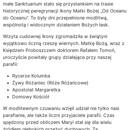
małe Sanktuarium stało się przystankiem na trasie
historycznej peregrynacji Ikony Matki Bożej „Od Oceanu
do Oceanu”. To były dni przepełnione modlitwą,
wspólnotą i widocznym działaniem Bożych łask.
Wizyta cudownej Ikony zgromadziła w świątyni
wyjątkowo liczną rzeszę wiernych. Matkę Bożą, wraz z
Księdzem Proboszczem doktorem Rafałem Tomoń,
uroczyście powitały grupy działające przy naszej
parafii:
Rycerze Kolumba
Żywy Różaniec (Róże Różańcowe)
Apostolat Margaretka
Domowy Kościół
W modlitewnym czuwaniu wzięli udział nie tylko nasi
parafianie, ale także liczni przyjaciele parafii. Czas
spędzony przed obliczem Maryi stał się dla wielu
źródłem głębokich przeżyć duchowych. Za