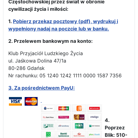
Częstochowskiej przez świat w obronie
cywilizacji życia i miłości:
1.
Pobierz przekaz pocztowy (pdf), wydrukuj i
wypełniony nadaj na poczcie lub w banku.
2. Przelewem bankowym na konto:
Klub Przyjaciół Ludzkiego Życia
ul. Jaśkowa Dolina 47/1a
80-286 Gdańsk
Nr rachunku: 05 1240 1242 1111 0000 1587 7356
3.
Za pośrednictwem PayU:
4.
Poprzez
Blik: 510-