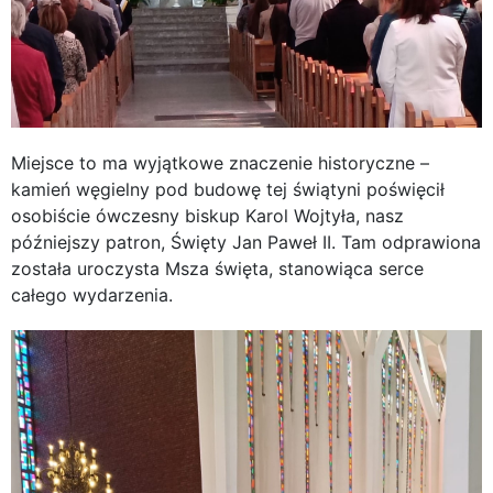
Miejsce to ma wyjątkowe znaczenie historyczne –
kamień węgielny pod budowę tej świątyni poświęcił
osobiście ówczesny biskup Karol Wojtyła, nasz
późniejszy patron, Święty Jan Paweł II. Tam odprawiona
została uroczysta Msza święta, stanowiąca serce
całego wydarzenia.