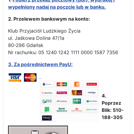
wypełniony nadaj na poczcie lub w banku.
2. Przelewem bankowym na konto:
Klub Przyjaciół Ludzkiego Życia
ul. Jaśkowa Dolina 47/1a
80-286 Gdańsk
Nr rachunku: 05 1240 1242 1111 0000 1587 7356
3.
Za pośrednictwem PayU:
4.
Poprzez
Blik: 510-
188-305