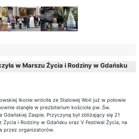
zyła w Marszu Życia i Rodziny w Gdańsku
skiej Ikonie wróciła ze Stalowej Woli już w połowie
nownie stanęła w prezbiterium kościoła pw. Św.
 Gdańskiej Zaspie. Przyczyną był zbliżający się 21
z Życia i Rodziny w Gdańsku oraz V Festiwal Życia, na
a przez organizatorów.