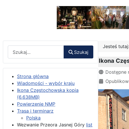
Jesteś tuta
Wyszukaj
Szukaj
Ikona Czę
Szczegóły
Dostępne 
Strona główna
Opublikow
Wiadomości - wybór kraju
Ikona Częstochowska kopia
(6,638MB)
Powierzenie NMP
Trasa i terminarz
Polska
Wezwanie Przeora Jasnej Góry
list