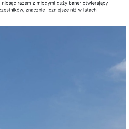
, niosąc razem z młodymi duży baner otwierający
zestników, znacznie liczniejsze niż w latach