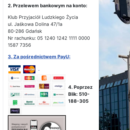
2. Przelewem bankowym na konto:
Klub Przyjaciół Ludzkiego Życia
ul. Jaśkowa Dolina 47/1a
80-286 Gdańsk
Nr rachunku: 05 1240 1242 1111 0000
1587 7356
3.
Za pośrednictwem PayU:
4. Poprzez
Blik: 510-
188-305