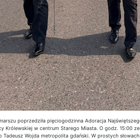
arszu poprzedziła pięciogodzinna Adoracja Najświętszego 
icy Królewskiej w centrum Starego Miasta. O godz. 15:00 
 Tadeusz Wojda metropolita gdański. W prostych słowach