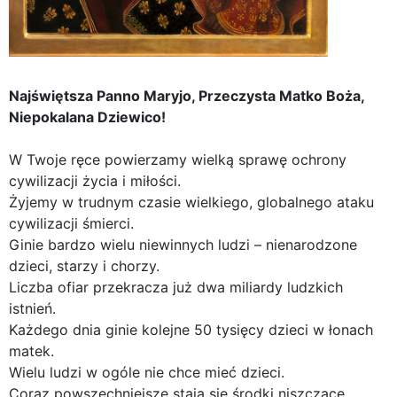
Najświętsza Panno Maryjo, Przeczysta Matko Boża,
Niepokalana Dziewico!
W Twoje ręce powierzamy wielką sprawę ochrony
cywilizacji życia i miłości.
Żyjemy w trudnym czasie wielkiego, globalnego ataku
cywilizacji śmierci.
Ginie bardzo wielu niewinnych ludzi – nienarodzone
dzieci, starzy i chorzy.
Liczba ofiar przekracza już dwa miliardy ludzkich
istnień.
Każdego dnia ginie kolejne 50 tysięcy dzieci w łonach
matek.
Wielu ludzi w ogóle nie chce mieć dzieci.
Coraz powszechniejsze stają się środki niszczące