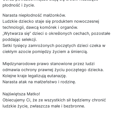
płodność i życie.
Narasta niepłodność małżonków.
Ludzkie dziecko staje się produktem nowoczesnej
technologii, dawcą komórek i organów.
„Wytwarza się” dzieci o określonych cechach, pozostałe
poddając selekcji.
Setki tysięcy zamrożonych poczętych dzieci czeka w
ciekłym azocie pomiędzy życiem a śmiercią.
Międzynarodowe prawo stanowione przez ludzi
odmawia ochrony prawnej życiu poczętego dziecka.
Kolejne kraje legalizują eutanazję.
Narasta atak na małżeństwo i rodzinę.
Najświętsza Matko!
Obiecujemy Ci, że ze wszystkich sił będziemy chronić
ludzkie życie, zwłaszcza małe i bezbronne.