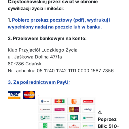
Częstochowskiej przez świat w obronie
cywilizacji życia i miłości:
1.
Pobierz przekaz pocztowy (pdf), wydrukuj i
wypełniony nadaj na poczcie lub w banku.
2. Przelewem bankowym na konto:
Klub Przyjaciół Ludzkiego Życia
ul. Jaśkowa Dolina 47/1a
80-286 Gdańsk
Nr rachunku: 05 1240 1242 1111 0000 1587 7356
3.
Za pośrednictwem PayU:
4.
Poprzez
Blik: 510-