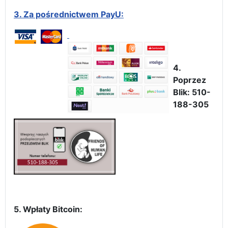
3.
Za pośrednictwem PayU:
4.
Poprzez
Blik: 510-
188-305
5. Wpłaty Bitcoin: