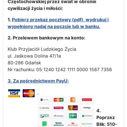
Częstochowskiej przez świat w obronie
cywilizacji życia i miłości:
1.
Pobierz przekaz pocztowy (pdf), wydrukuj i
wypełniony nadaj na poczcie lub w banku.
2. Przelewem bankowym na konto:
Klub Przyjaciół Ludzkiego Życia
ul. Jaśkowa Dolina 47/1a
80-286 Gdańsk
Nr rachunku: 05 1240 1242 1111 0000 1587 7356
3.
Za pośrednictwem PayU:
4.
Poprzez
Blik: 510-