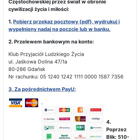
Częstochowskiej przez świat w obronie
cywilizacji życia i miłości:
1.
Pobierz przekaz pocztowy (pdf), wydrukuj i
wypełniony nadaj na poczcie lub w banku.
2. Przelewem bankowym na konto:
Klub Przyjaciół Ludzkiego Życia
ul. Jaśkowa Dolina 47/1a
80-286 Gdańsk
Nr rachunku: 05 1240 1242 1111 0000 1587 7356
3.
Za pośrednictwem PayU:
4.
Poprzez
Blik: 510-