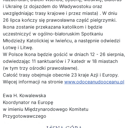
i Ukrainę (z dojazdem do Władywostoku oraz
uwzględniając trasy krajowe i przez miasta) . W dniu
26 lipca kończy się prawosławna część pielgrzymki.
Ikona zostanie przekazana katolikom i będzie
uczestniczyć w ogólno-białoruskim Spotkaniu
Młodzieży Katolickiej w Iwieńcu, a następnie odwiedzi
Łotwę i Litwę.
W Polsce Ikona będzie gościć w dniach 12 - 26 sierpnia,
odwiedzając 11 sanktuariów i 7 katedr w 18 miastach
(w tym trzy ośrodki prawosławne).
Całość trasy obejmuje obecnie 23 kraje Azji i Europy.
Więcej informacji na stronie
www.odoceanudooceanu.pl
Ewa H. Kowalewska
Koordynator na Europę
w imieniu Międzynarodowego Komitetu
Przygotowawczego