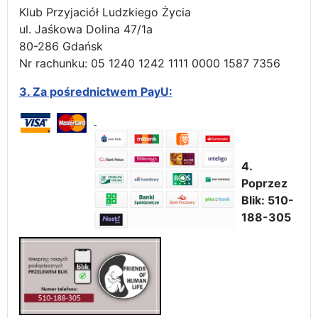
Klub Przyjaciół Ludzkiego Życia
ul. Jaśkowa Dolina 47/1a
80-286 Gdańsk
Nr rachunku: 05 1240 1242 1111 0000 1587 7356
3.
Za pośrednictwem PayU:
4.
Poprzez
Blik: 510-
188-305