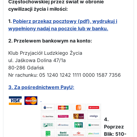
Częstochowskiej przez świat w obronie
cywilizacji życia i miłości:
1.
Pobierz przekaz pocztowy (pdf), wydrukuj i
wypełniony nadaj na poczcie lub w banku.
2. Przelewem bankowym na konto:
Klub Przyjaciół Ludzkiego Życia
ul. Jaśkowa Dolina 47/1a
80-286 Gdańsk
Nr rachunku: 05 1240 1242 1111 0000 1587 7356
3.
Za pośrednictwem PayU:
4.
Poprzez
Blik: 510-