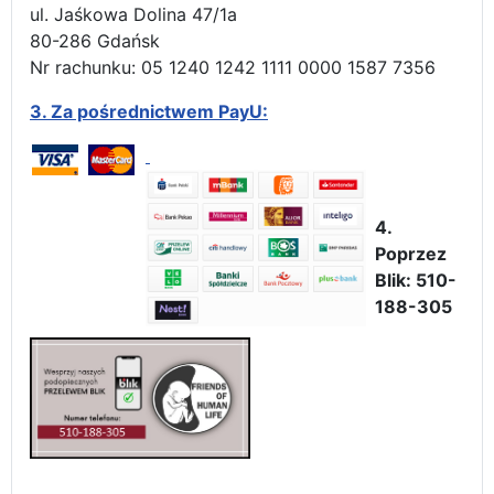
ul. Jaśkowa Dolina 47/1a
80-286 Gdańsk
Nr rachunku: 05 1240 1242 1111 0000 1587 7356
3.
Za pośrednictwem PayU:
4.
Poprzez
Blik: 510-
188-305