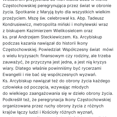
Częstochowskiej peregrynująca przez świat w obronie
życia. Spotkanie z Maryją było dla wszystkich wielkim
przeżyciem. Mszę św. celebrował ks. Abp. Tadeusz
Kondrusiewicz, metropolita miński i mohylewski wraz
z biskupem Kazimierzem Wielikosielcem oraz
ks. prał Andrzejem Steckiewiczem. Ks. Arcybiskup
podczas kazania nawiązał do historii Ikony
Częstochowskiej. Powiedział: Współczesny świat mówi
o wielu kryzysach: finansowym czy rodziny, ale trzeba
zauważyć, że przyczyna jest jedna, a jest nią kryzys
wiary. Dlatego właśnie powinniśmy być rycerzami
Ewangelii i nie bać się współczesnych wyzwań.
Ks. Arcybiskup nawiązał też do obrony życia każdego
człowieka od poczęcia, wzywając młodych
do wielkiego zaangażowania się w dzieło obrony życia.
Podkreślił też, że peregrynacja Ikony Częstochowskiej
organizowana przez ruchy obrony życia z różnych
krajów łączy ludzi i Kościoły różnych wyznań,