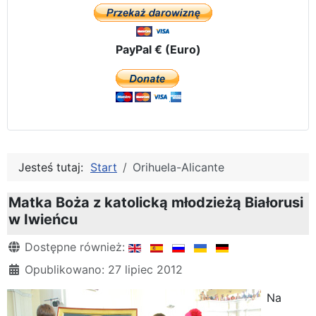
PayPal € (Euro)
Jesteś tutaj:
Start
Orihuela-Alicante
Matka Boża z katolicką młodzieżą Białorusi
w Iwieńcu
Szczegóły
Dostępne również:
Opublikowano: 27 lipiec 2012
Na