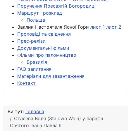
Поручення Пресвятій Богородиці
Маршрут і розклад
Польща
Заклик Настоятеля Ясної Гори
лист 1
лист 2
Проповіді та свідчення
Прес-релізи
Документальні фільми
Фільми про паломництво
Бразилія
FAQ-запитання
Матеріали для завантаження
Контакт
Ви тут:
Головна
Сталева Воля (Stalowa Wola) у парафії
Святого Івана Павла ІІ