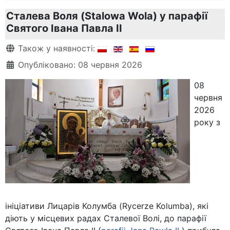
Сталева Воля (Stalowa Wola) у парафії
Святого Івана Павла ІІ
Деталі
Також у наявності:
Опубліковано: 08 червня 2026
08
червня
2026
року з
ініціативи Лицарів Колумба (Rycerze Kolumba), які
діють у місцевих радах Сталевої Волі, до парафії