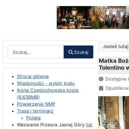
Jesteś tuta
Wyszukaj
Szukaj
Matka Boż
Tolentino 
Strona główna
Szczegóły
Dostępne 
Wiadomości - wybór kraju
Opublikow
Ikona Częstochowska kopia
(6,638MB)
Powierzenie NMP
Trasa i terminarz
Polska
Wezwanie Przeora Jasnej Góry
list