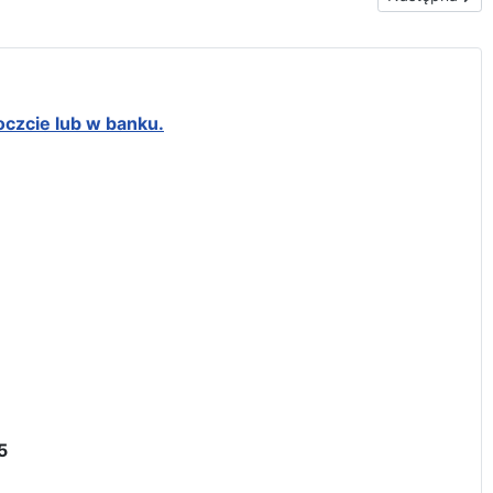
oczcie lub w banku.
5