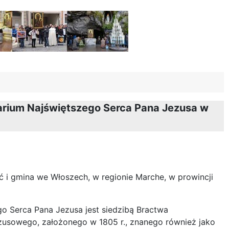
arium Najświętszego Serca Pana Jezusa w
ć i gmina we Włoszech, w regionie Marche, w prowincji
go Serca Pana Jezusa jest siedzibą Bractwa
zusowego, założonego w 1805 r., znanego również jako