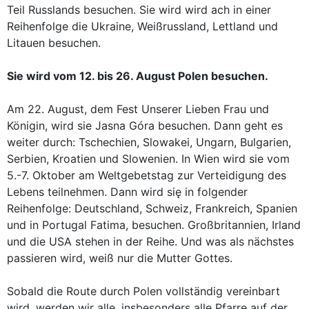
Teil Russlands besuchen. Sie wird wird ach in einer
Reihenfolge die Ukraine, Weißrussland, Lettland und
Litauen besuchen.
Sie wird vom 12. bis 26. August Polen besuchen.
Am 22. August, dem Fest Unserer Lieben Frau und
Königin, wird sie Jasna Góra besuchen. Dann geht es
weiter durch: Tschechien, Slowakei, Ungarn, Bulgarien,
Serbien, Kroatien und Slowenien. In Wien wird sie vom
5.-7. Oktober am Weltgebetstag zur Verteidigung des
Lebens teilnehmen. Dann wird się in folgender
Reihenfolge: Deutschland, Schweiz, Frankreich, Spanien
und in Portugal Fatima, besuchen. Großbritannien, Irland
und die USA stehen in der Reihe. Und was als nächstes
passieren wird, weiß nur die Mutter Gottes.
Sobald die Route durch Polen vollständig vereinbart
wird, werden wir alle, insbesonders alle Pfarre auf der