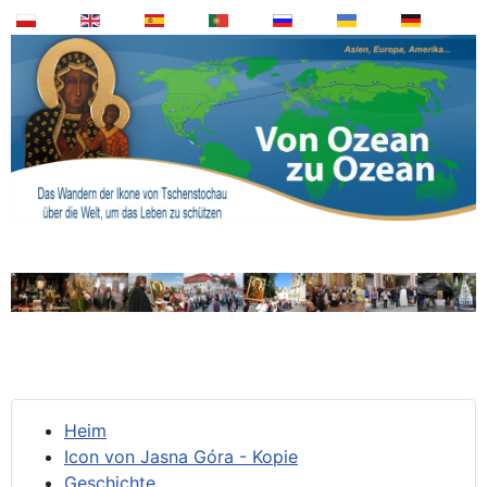
Heim
Icon von Jasna Góra - Kopie
Geschichte