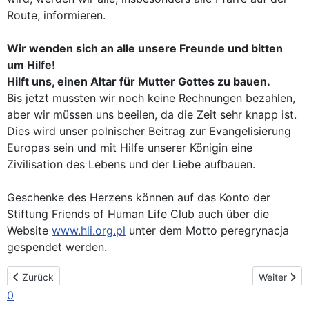
Route, informieren.
Wir wenden sich an alle unsere Freunde und bitten
um Hilfe!
Hilft uns, einen Altar für Mutter Gottes zu bauen.
Bis jetzt mussten wir noch keine Rechnungen bezahlen,
aber wir müssen uns beeilen, da die Zeit sehr knapp ist.
Dies wird unser polnischer Beitrag zur Evangelisierung
Europas sein und mit Hilfe unserer Königin eine
Zivilisation des Lebens und der Liebe aufbauen.
Geschenke des Herzens können auf das Konto der
Stiftung Friends of Human Life Club auch über die
Website
www.hli.org.pl
unter dem Motto peregrynacja
gespendet werden.
Vorheriger Beitrag: Bericht vom 2. Treffen des Internationalen 
Nächster B
Zurück
Weiter
0