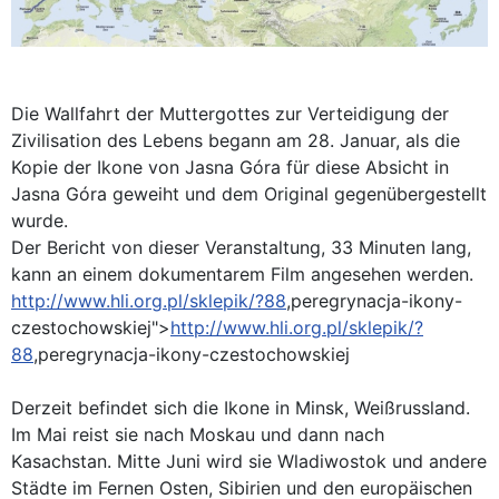
Die Wallfahrt der Muttergottes zur Verteidigung der
Zivilisation des Lebens begann am 28. Januar, als die
Kopie der Ikone von Jasna Góra für diese Absicht in
Jasna Góra geweiht und dem Original gegenübergestellt
wurde.
Der Bericht von dieser Veranstaltung, 33 Minuten lang,
kann an einem dokumentarem Film angesehen werden.
http://www.hli.org.pl/sklepik/?88
,peregrynacja-ikony-
czestochowskiej">
http://www.hli.org.pl/sklepik/?
88
,peregrynacja-ikony-czestochowskiej
Derzeit befindet sich die Ikone in Minsk, Weißrussland.
Im Mai reist sie nach Moskau und dann nach
Kasachstan. Mitte Juni wird sie Wladiwostok und andere
Städte im Fernen Osten, Sibirien und den europäischen