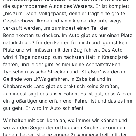
die supermodernen Autos des Westens. Er ist komplett
„bis zum Dach“ vollgepackt, denn er trägt eine große
Częstochowa-Ikone und viele kleine, die unterwegs
verkauft werden, um zumindest einen Teil der
Benzinkosten zu decken. Im Auto gibt es nur einen Platz
natürlich bloß für den Fahrer, für mich und Igor ist kein
Platz und wir müssen mit dem Zug fahren. Das Auto
wird 4 Tage nonstop zum nächsten Halt in Krasnojarsk
fahren, und leider gibt es hier keine Asphaltstraßen.
Typische russische Strecken und "Straßen" werden im
Gelände von LKWs gefahren. In Zabaikal und in
Chabarowsk Land gibt es praktisch keine Straßen,
zumindest sagt das unser Fahrer. Es ist gut, dass Alexei
ein großartiger und erfahrener Fahrer ist und das es ihm
gut geht. Er wird im Auto schlafen!
Wir halten mit der Ikone an, wo immer wir können und
wo wir den Segen der orthodoxen Kirche bekommen
haben. Leider ist eine engere Zusammenarbeit mit der