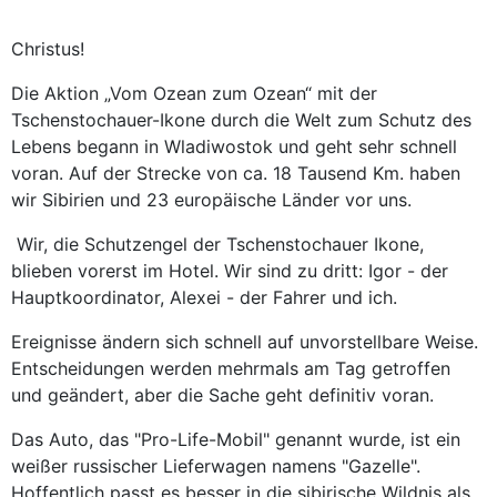
Christus!
Die Aktion „Vom Ozean zum Ozean“ mit der
Tschenstochauer-Ikone durch die Welt zum Schutz des
Lebens begann in Wladiwostok und geht sehr schnell
voran. Auf der Strecke von ca. 18 Tausend Km. haben
wir Sibirien und 23 europäische Länder vor uns.
Wir, die Schutzengel der Tschenstochauer Ikone,
blieben vorerst im Hotel. Wir sind zu dritt: Igor - der
Hauptkoordinator, Alexei - der Fahrer und ich.
Ereignisse ändern sich schnell auf unvorstellbare Weise.
Entscheidungen werden mehrmals am Tag getroffen
und geändert, aber die Sache geht definitiv voran.
Das Auto, das "Pro-Life-Mobil" genannt wurde, ist ein
weißer russischer Lieferwagen namens "Gazelle".
Hoffentlich passt es besser in die sibirische Wildnis als