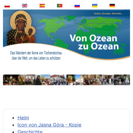
Heim
Icon von Jasna Góra - Kopie
Geschichte