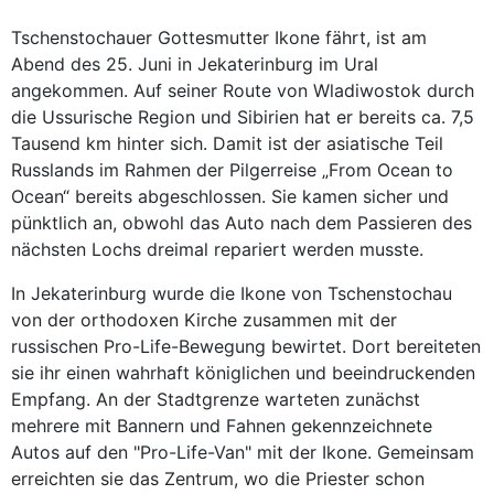
Tschenstochauer Gottesmutter Ikone fährt, ist am
Abend des 25. Juni in Jekaterinburg im Ural
angekommen. Auf seiner Route von Wladiwostok durch
die Ussurische Region und Sibirien hat er bereits ca. 7,5
Tausend km hinter sich. Damit ist der asiatische Teil
Russlands im Rahmen der Pilgerreise „From Ocean to
Ocean“ bereits abgeschlossen. Sie kamen sicher und
pünktlich an, obwohl das Auto nach dem Passieren des
nächsten Lochs dreimal repariert werden musste.
In Jekaterinburg wurde die Ikone von Tschenstochau
von der orthodoxen Kirche zusammen mit der
russischen Pro-Life-Bewegung bewirtet. Dort bereiteten
sie ihr einen wahrhaft königlichen und beeindruckenden
Empfang. An der Stadtgrenze warteten zunächst
mehrere mit Bannern und Fahnen gekennzeichnete
Autos auf den "Pro-Life-Van" mit der Ikone. Gemeinsam
erreichten sie das Zentrum, wo die Priester schon