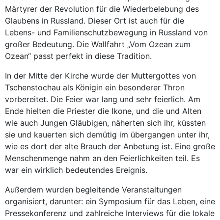
Märtyrer der Revolution für die Wiederbelebung des
Glaubens in Russland. Dieser Ort ist auch für die
Lebens- und Familienschutzbewegung in Russland von
großer Bedeutung. Die Wallfahrt „Vom Ozean zum
Ozean“ passt perfekt in diese Tradition.
In der Mitte der Kirche wurde der Muttergottes von
Tschenstochau als Königin ein besonderer Thron
vorbereitet. Die Feier war lang und sehr feierlich. Am
Ende hielten die Priester die Ikone, und die und Alten
wie auch Jungen Gläubigen, näherten sich ihr, küssten
sie und kauerten sich demütig im übergangen unter ihr,
wie es dort der alte Brauch der Anbetung ist. Eine große
Menschenmenge nahm an den Feierlichkeiten teil. Es
war ein wirklich bedeutendes Ereignis.
Außerdem wurden begleitende Veranstaltungen
organisiert, darunter: ein Symposium für das Leben, eine
Pressekonferenz und zahlreiche Interviews für die lokale