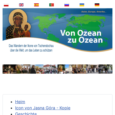
Heim
Icon von Jasna Góra - Kopie
Geschichte