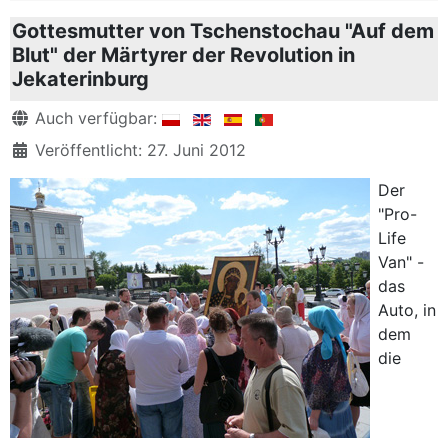
Gottesmutter von Tschenstochau "Auf dem
Blut" der Märtyrer der Revolution in
Jekaterinburg
Details
Auch verfügbar:
Veröffentlicht: 27. Juni 2012
Der
"Pro-
Life
Van" -
das
Auto, in
dem
die