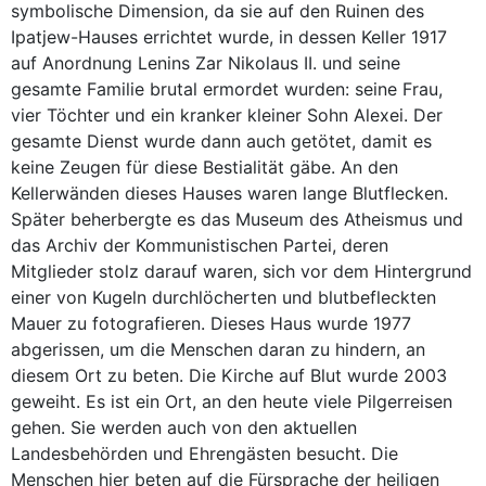
symbolische Dimension, da sie auf den Ruinen des
Ipatjew-Hauses errichtet wurde, in dessen Keller 1917
auf Anordnung Lenins Zar Nikolaus II. und seine
gesamte Familie brutal ermordet wurden: seine Frau,
vier Töchter und ein kranker kleiner Sohn Alexei. Der
gesamte Dienst wurde dann auch getötet, damit es
keine Zeugen für diese Bestialität gäbe. An den
Kellerwänden dieses Hauses waren lange Blutflecken.
Später beherbergte es das Museum des Atheismus und
das Archiv der Kommunistischen Partei, deren
Mitglieder stolz darauf waren, sich vor dem Hintergrund
einer von Kugeln durchlöcherten und blutbefleckten
Mauer zu fotografieren. Dieses Haus wurde 1977
abgerissen, um die Menschen daran zu hindern, an
diesem Ort zu beten. Die Kirche auf Blut wurde 2003
geweiht. Es ist ein Ort, an den heute viele Pilgerreisen
gehen. Sie werden auch von den aktuellen
Landesbehörden und Ehrengästen besucht. Die
Menschen hier beten auf die Fürsprache der heiligen