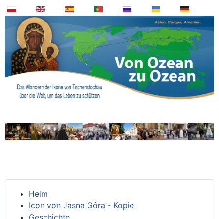
Heim
Icon von Jasna Góra - Kopie
Geschichte