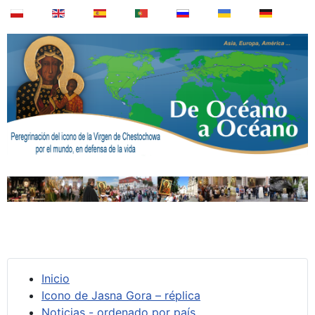
Inicio
Icono de Jasna Gora – réplica
Noticias - ordenado por país