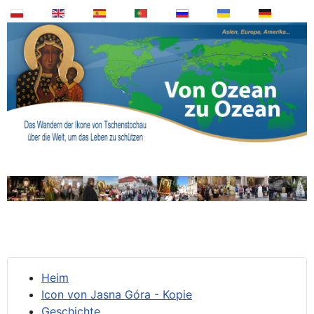
Heim
Icon von Jasna Góra - Kopie
Geschichte