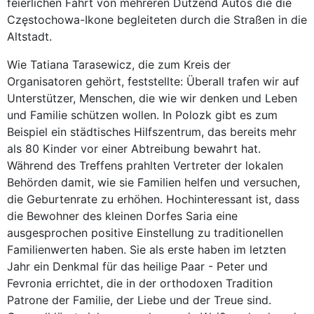
feierlichen Fahrt von mehreren Dutzend Autos die die
Częstochowa-Ikone begleiteten durch die Straßen in die
Altstadt.
Wie Tatiana Tarasewicz, die zum Kreis der
Organisatoren gehört, feststellte: Überall trafen wir auf
Unterstützer, Menschen, die wie wir denken und Leben
und Familie schützen wollen. In Polozk gibt es zum
Beispiel ein städtisches Hilfszentrum, das bereits mehr
als 80 Kinder vor einer Abtreibung bewahrt hat.
Während des Treffens prahlten Vertreter der lokalen
Behörden damit, wie sie Familien helfen und versuchen,
die Geburtenrate zu erhöhen. Hochinteressant ist, dass
die Bewohner des kleinen Dorfes Saria eine
ausgesprochen positive Einstellung zu traditionellen
Familienwerten haben. Sie als erste haben im letzten
Jahr ein Denkmal für das heilige Paar - Peter und
Fevronia errichtet, die in der orthodoxen Tradition
Patrone der Familie, der Liebe und der Treue sind.