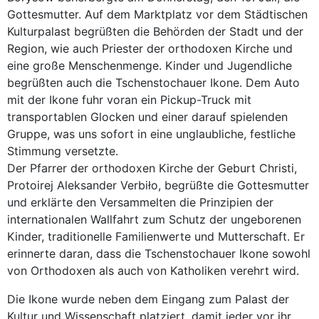
Gottesmutter. Auf dem Marktplatz vor dem Städtischen
Kulturpalast begrüßten die Behörden der Stadt und der
Region, wie auch Priester der orthodoxen Kirche und
eine große Menschenmenge. Kinder und Jugendliche
begrüßten auch die Tschenstochauer Ikone. Dem Auto
mit der Ikone fuhr voran ein Pickup-Truck mit
transportablen Glocken und einer darauf spielenden
Gruppe, was uns sofort in eine unglaubliche, festliche
Stimmung versetzte.
Der Pfarrer der orthodoxen Kirche der Geburt Christi,
Protoirej Aleksander Verbiło, begrüßte die Gottesmutter
und erklärte den Versammelten die Prinzipien der
internationalen Wallfahrt zum Schutz der ungeborenen
Kinder, traditionelle Familienwerte und Mutterschaft. Er
erinnerte daran, dass die Tschenstochauer Ikone sowohl
von Orthodoxen als auch von Katholiken verehrt wird.
Die Ikone wurde neben dem Eingang zum Palast der
Kultur und Wissenschaft platziert, damit jeder vor ihr