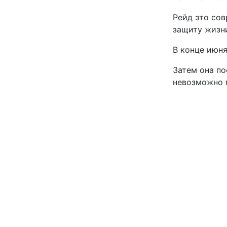
Рейд это сов
защиту жизни
В конце июня
Затем она по
невозможно 