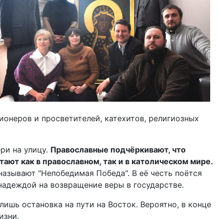
ионеров и просветителей, катехитов, религиозных
ри на улицу.
Православные подчёркивают, что
тают как в православном, так и в католическом мире.
называют "Непобедимая Победа". В её честь поётся
 надеждой на возвращение веры в государстве.
ишь остановка на пути на Восток. Вероятно, в конце
изни.