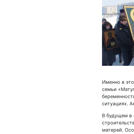
Именно в эт
семьи «Мату
беременност
ситуациях. А
В будущем в
строительст
матерей. Осо