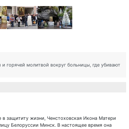
 и горячей молитвой вокруг больницы, где убивают
е в защититу жизни, Ченстоховская Икона Матери
лицу Белоруссии Минск. В настоящее время она