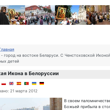
Главная
 - город на востоке Беларуси. С Ченстоховской Иконой
ных детей
ая Икона в Белоруссии
о материале
:
ано: 21 марта 2012
В своем паломничеств
Божьей прибыла в сто