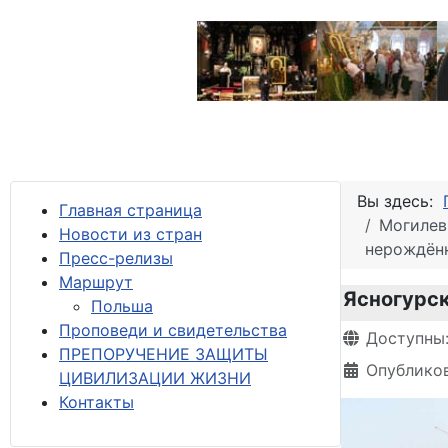
Вы здесь:
Главная страница
Могилев
Новости из стран
нерождён
Пресс-релизы
М
аршрут
Ясногурск
Польша
Проповеди и свидетельства
Информация 
Доступны
ПРЕПОРУЧЕНИЕ ЗАЩИТЫ
Опубликов
ЦИВИЛИЗАЦИИ ЖИЗНИ
Контакты