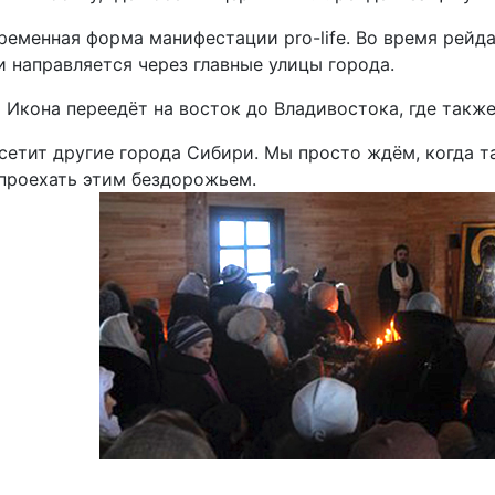
ременная форма манифестации pro-life. Во время рейд
 направляется через главные улицы города.
 Икона переедёт на восток до Владивостока, где также
сетит другие города Сибири. Мы просто ждём, когда та
проехать этим бездорожьем.