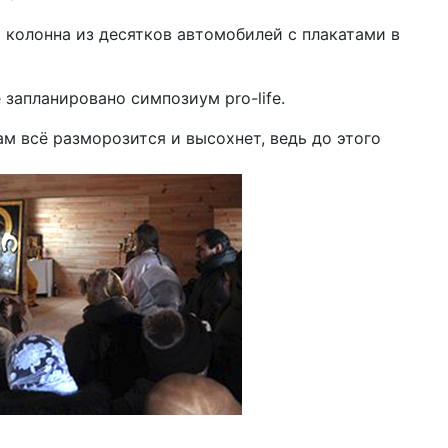
а колонна из десятков автомобилей с плакатами в
 запланировано симпозиум pro-life.
м всё разморозится и высохнет, ведь до этого