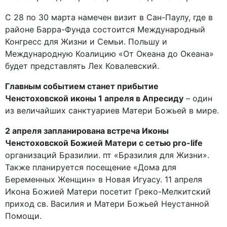
С 28 по 30 марта намечен визит в Сан-Паулу, где в
районе Барра-Фунда состоится Международный
Конгресс для Жизни и Семьи. Польшу и
Международную Коалицию «От Океана до Океана»
будет представлять Лех Ковалевский.
Главным событием станет прибытие
Ченстоховской иконы 1 апреля в Апресиду
– один
из величайших санктуариев Матери Божьей в мире.
2 апреля запланирована встреча Иконы
Ченстоховской Божией Матери с сетью pro-life
организаций Бразилии. пт «Бразилия для Жизни».
Также планируется посещение «Дома для
Беременных Женщин» в Новая Игуасу. 11 апреля
Икона Божией Матери посетит Греко-Мелкитский
приход св. Василия и Матери Божьей Неустанной
Помощи.