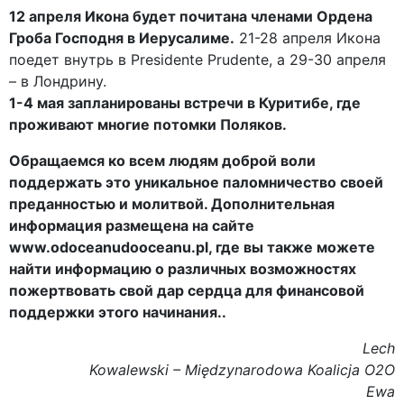
12 апреля Икона будет почитана членами Ордена
Гроба Господня в Иерусалиме.
21-28 апреля Икона
поедет внутрь в Presidente Prudente, а 29-30 апреля
– в Лондрину.
1-4 мая запланированы встречи в Куритибе, где
проживают многие потомки Поляков.
Обращаемся ко всем людям доброй воли
поддержать это уникальное паломничество своей
преданностью и молитвой. Дополнительная
информация размещена на сайте
www.odoceanudooceanu.pl, где вы также можете
найти информацию о различных возможностях
пожертвовать свой дар сердца для финансовой
поддержки этого начинания..
Lech
Kowalewski – Międzynarodowa Koalicja O2O
Ewa