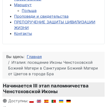
М
аршрут
Польша
Проповеди и свидетельства
ПРЕПОРУЧЕНИЕ ЗАЩИТЫ ЦИВИЛИЗАЦИИ
ЖИЗНИ
Контакты
Вы здесь:
Главная
Италия: посещение Иконы Ченстоховской
Божией Матери в Санктуарии Божией Матери
от Цветов в городе Бра
Начинается III этап паломничества
Ченстоховской Иконы
Информация о материале
Доступны: