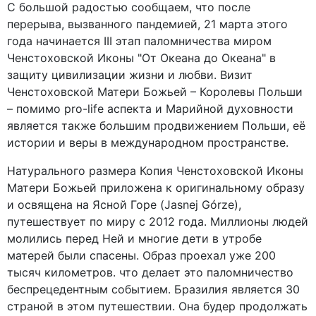
С большой радостью сообщаем, что после
перерыва, вызванного пандемией, 21 марта этого
года начинается III этап паломничества миром
Ченстоховской Иконы "От Океана до Океана" в
защиту цивилизации жизни и любви. Визит
Ченстоховской Матери Божьей – Королевы Польши
– помимо pro-life аспекта и Марийной духовности
является также большим продвижением Польши, её
истории и веры в международном пространстве.
Натурального размера Копия Ченстоховской Иконы
Матери Божьей приложена к оригинальному образу
и освящена на Ясной Горе (Jasnej Górze),
путешествует по миру с 2012 года. Миллионы людей
молились перед Ней и многие дети в утробе
матерей были спасены. Образ проехал уже 200
тысяч километров. что делает это паломничество
беспрецедентным событием. Бразилия является 30
страной в этом путешествии. Она будер продолжать