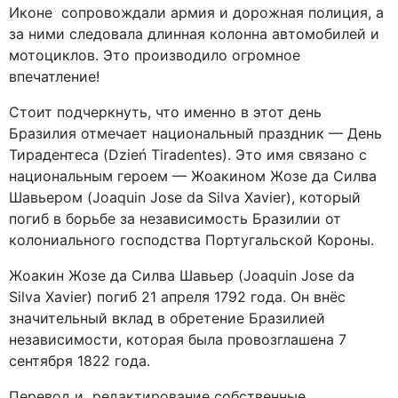
Иконе сопровождали армия и дорожная полиция, а
за ними следовала длинная колонна автомобилей и
мотоциклов. Это производило огромное
впечатление!
Стоит подчеркнуть, что именно в этот день
Бразилия отмечает национальный праздник — День
Тирадентеса (Dzień Tiradentes). Это имя связано с
национальным героем — Жоакином Жозе да Силва
Шавьером (Joaquin Jose da Silva Xavier), который
погиб в борьбе за независимость Бразилии от
колониального господства Португальской Короны.
Жоакин Жозе да Силва Шавьер (Joaquin Jose da
Silva Xavier) погиб 21 апреля 1792 года. Он внёс
значительный вклад в обретение Бразилией
независимости, которая была провозглашена 7
сентября 1822 года.
Перевод и редактирование собственные