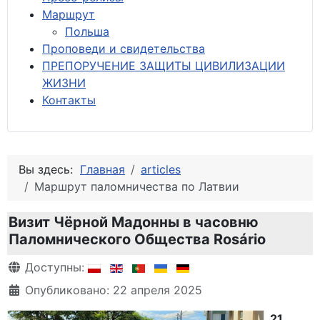
М
аршрут
Польша
Проповеди и свидетельства
ПРЕПОРУЧЕНИЕ ЗАЩИТЫ ЦИВИЛИЗАЦИИ
ЖИЗНИ
Контакты
Вы здесь:
Главная
articles
Маршрут паломничества по Латвии
Визит Чёрной Мадонны в часовню
Паломнического Общества Rosário
Информация о материале
Доступны:
Опубликовано: 22 апреля 2025
21