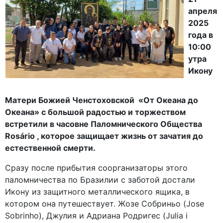
апреля
2025
года в
10:00
утра
Икону
Матери Божией Ченстоховской «От Океана до
Океана» с большой радостью и торжеством
встретили в часовне Паломнического Общества
Rosário , которое защищает жизнь от зачатия до
естественной смерти.
Сразу после прибытия соорганизаторы этого
паломничества по Бразилии с заботой достали
Икону из защитного металлического ящика, в
котором она путешествует. Жозе Собриньо (Jose
Sobrinho), Джулия и Адриана Родригес (Julia i