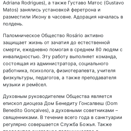
Adriana Rodrigues), а также Густаво Матос (Gustavo
Matos) занялись установкой феретрона и
разместили Икону в часовне. Адорация началась в
полдень.
Паломническое Общество Rosário активно
защищает жизнь от зачатия до естественной
смерти, ежедневно помогая в среднем 80 людям с
инвалидностью. Эту работу выполняет команда,
состоящая из администратора, социального
работника, психолога, физиотерапевта, учителя
физкультуры, педагогов, а также преподавателя
музыки и ремёсел.
Духовным руководителем Общества является
епископ диоцеза Дом Бенедиту Гонсалвеш (Dom
Benedito Gonçalves), а духовными советниками –
священниками. В течение всего года в санктуарии
регулярно совершается Служба Божья. Также