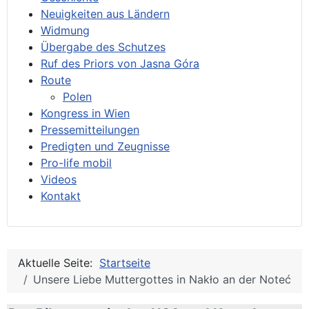
Neuigkeiten aus Ländern
Widmung
Übergabe des Schutzes
Ruf des Priors von Jasna Góra
Route
Polen
Kongress in Wien
Pressemitteilungen
Predigten und Zeugnisse
Pro-life mobil
Videos
Kontakt
Aktuelle Seite:
Startseite
Unsere Liebe Muttergottes in Nakło an der Noteć