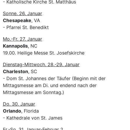
- Katholische Kirche St. Matthäus
Sonne. 26. Januar
Chesapeake
, VA
- Pfarrei St. Benedikt
Mo.-Fr. 27. Januar
Kannapolis
, NC
19.00. Heilige Messe St. Josefskirche
Dienstag-Mittwoch. 28.-29. Januar
Charleston
, SC
- Dom St. Johannes der Täufer (Beginn mit der
Mittagsmesse am Di. und endend nach der
Mittagsmesse am Sonntag.)
Do. 30. Januar
Orlando
, Florida
- Kathedrale von St. James
Fr.-So. 31. Januar-Februar 2