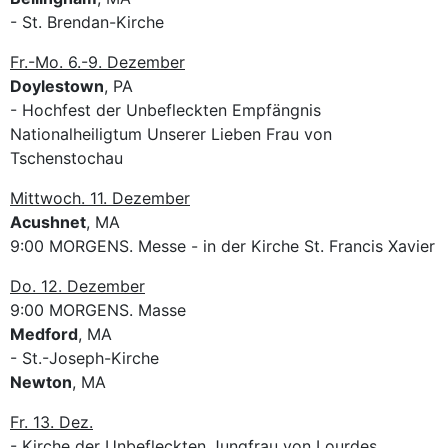
- St. Brendan-Kirche
Fr.-Mo. 6.-9. Dezember
Doylestown
, PA
- Hochfest der Unbefleckten Empfängnis
Nationalheiligtum Unserer Lieben Frau von
Tschenstochau
Mittwoch. 11. Dezember
Acushnet
, MA
9:00 MORGENS. Messe - in der Kirche St. Francis Xavier
Do. 12. Dezember
9:00 MORGENS. Masse
Medford
, MA
- St.-Joseph-Kirche
Newton
, MA
Fr. 13. Dez.
- Kirche der Unbefleckten Jungfrau von Lourdes