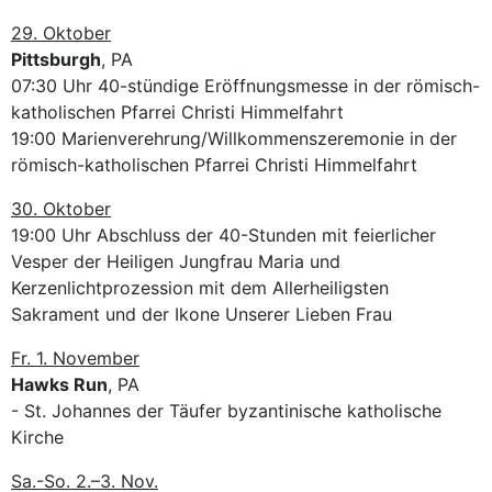
29. Oktober
Pittsburgh
, PA
07:30 Uhr 40-stündige Eröffnungsmesse in der römisch-
katholischen Pfarrei Christi Himmelfahrt
19:00 Marienverehrung/Willkommenszeremonie in der
römisch-katholischen Pfarrei Christi Himmelfahrt
30. Oktober
19:00 Uhr Abschluss der 40-Stunden mit feierlicher
Vesper der Heiligen Jungfrau Maria und
Kerzenlichtprozession mit dem Allerheiligsten
Sakrament und der Ikone Unserer Lieben Frau
Fr. 1. November
Hawks Run
, PA
- St. Johannes der Täufer byzantinische katholische
Kirche
Sa.-So. 2.–3. Nov.