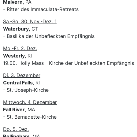
Malvern
, PA
- Ritter des Immaculata-Retreats
Sa.-So. 30. Nov.-Dez. 1
Waterbury
, CT
- Basilika der Unbefleckten Empfängnis
Mo.-Fr. 2. Dez.
Westerly
, RI
19.00. Holly Mass - Kirche der Unbefleckten Empfängnis
Di. 3. Dezember
Central Falls
, RI
- St.-Joseph-Kirche
Mittwoch. 4. Dezember
Fall River
, MA
- St. Bernadette-Kirche
Do. 5. Dez.
Bellingham
, MA