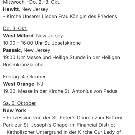
Mittwoch. -Do. 2.–3. Okt.
Hewitt
, New Jersey
- Kirche Unserer Lieben Frau Königin des Friedens
Do. 3. Okt.
West Milford
, New Jersey
10:00 – 16:00 Uhr St. Josefskirche
Passaic
, New Jersey
19:00 Uhr Messe und Heilige Stunde in der Heiligen
Rosenkranzkirche
Freitag. 4. Oktober
West Orange
, NJ
19.00. Messe in der Kirche St. Antonius von Padua
Sa. 5. Oktober
New York
- Prozession von der St. Peter's Church zum Battery
Park zur St. Joseph's Chapel im Financial District
- Katholischer Untergrund in der Kirche Our Lady of