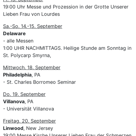
19:00 Uhr Messe und Prozession in der Grotte Unserer
Lieben Frau von Lourdes
Sa.-So. 14.-15. September
Delaware
- alle Messen
1:00 UHR NACHMITTAGS. Heilige Stunde am Sonntag in
St. Polycarp Smyrna,
Mittwoch. 18. September
Philadelphia
, PA
- St. Charles Borromeo Seminar
Do. 19. September
Villanova
, PA
- Universität Villanova
Freitag. 20. September
Linwood
, New Jersey
19:00 Messe Kirche Unserer Lieben Frau der Schmerzen