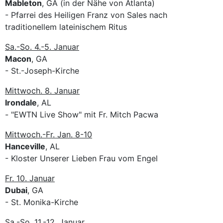
Mableton
, GA (in der Nähe von Atlanta)
- Pfarrei des Heiligen Franz von Sales nach
traditionellem lateinischem Ritus
Sa.-So. 4.-5. Januar
Macon
, GA
- St.-Joseph-Kirche
Mittwoch. 8. Januar
Irondale
, AL
- "EWTN Live Show" mit Fr. Mitch Pacwa
Mittwoch.-Fr. Jan. 8-10
Hanceville
, AL
- Kloster Unserer Lieben Frau vom Engel
Fr. 10. Januar
Dubai
, GA
- St. Monika-Kirche
Sa.-So. 11.-12. Januar