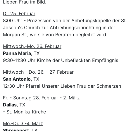
Lieben Frau im Bild.
Di. 25. Februar
8:00 Uhr - Prozession von der Anbetungskapelle der St.
Joseph's Church zur Abtreibungseinrichtung in der
Morgan St., wo sie von Beratern begleitet wird.
Mittwoch.-Mo. 26. Februar
Panna Maria
, TX
9:30-11:30 Uhr Kirche der Unbefleckten Empfängnis
Mittwoch - Do. 26. - 27. Februar
San Antonio
, TX
12:30 Uhr Pfarrei Unserer Lieben Frau der Schmerzen
Fr. - Sonntag 28. Februar - 2. März
Dallas
, TX
- St. Monika-Kirche
Mo.-Di. 3.-4. März
Shreveport
, LA