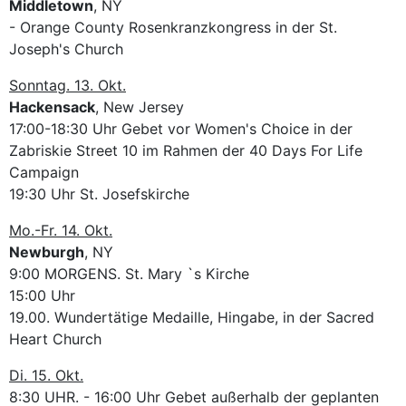
Middletown
, NY
- Orange County Rosenkranzkongress in der St.
Joseph's Church
Sonntag. 13. Okt.
Hackensack
, New Jersey
17:00-18:30 Uhr Gebet vor Women's Choice in der
Zabriskie Street 10 im Rahmen der 40 Days For Life
Campaign
19:30 Uhr St. Josefskirche
Mo.-Fr. 14. Okt.
Newburgh
, NY
9:00 MORGENS. St. Mary `s Kirche
15:00 Uhr
19.00. Wundertätige Medaille, Hingabe, in der Sacred
Heart Church
Di. 15. Okt.
8:30 UHR. - 16:00 Uhr Gebet außerhalb der geplanten