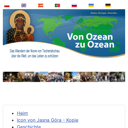
Heim
Icon von Jasna Góra - Kopie
Geschichte