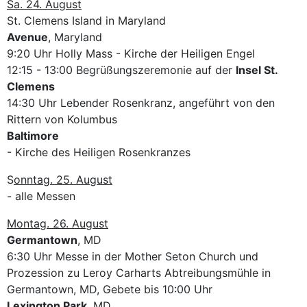
Sa. 24. August
St. Clemens Island in Maryland
Avenue
, Maryland
9:20 Uhr Holly Mass - Kirche der Heiligen Engel
12:15 - 13:00 Begrüßungszeremonie auf der
Insel St.
Clemens
14:30 Uhr Lebender Rosenkranz, angeführt von den
Rittern von Kolumbus
Baltimore
- Kirche des Heiligen Rosenkranzes
S
onntag. 25. August
- alle Messen
Montag. 26. August
Germantown
, MD
6:30 Uhr Messe in der Mother Seton Church und
Prozession zu Leroy Carharts Abtreibungsmühle in
Germantown, MD, Gebete bis 10:00 Uhr
Lexington Park
, MD