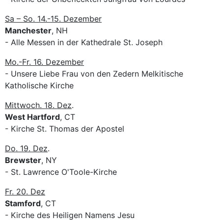
Sa – So. 14.-15. Dezember
Manchester
, NH
- Alle Messen in der Kathedrale St. Joseph
Mo.-Fr. 16. Dezember
- Unsere Liebe Frau von den Zedern Melkitische
Katholische Kirche
Mittwoch. 18. Dez
.
West Hartford
, CT
- Kirche St. Thomas der Apostel
Do. 19. Dez
.
Brewster
, NY
- St. Lawrence O'Toole-Kirche
Fr. 20. Dez
Stamford
, CT
- Kirche des Heiligen Namens Jesu