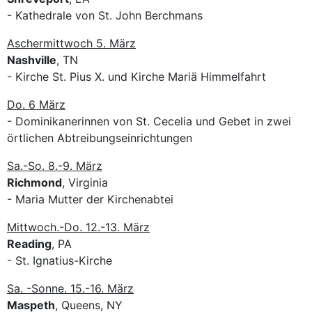
- Kathedrale von St. John Berchmans
Aschermittwoch 5. März
Nashville
, TN
- Kirche St. Pius X. und Kirche Mariä Himmelfahrt
Do. 6 März
- Dominikanerinnen von St. Cecelia und Gebet in zwei
örtlichen Abtreibungseinrichtungen
Sa.-So. 8.-9. März
Richmond
, Virginia
- Maria Mutter der Kirchenabtei
Mittwoch.-Do. 12.-13. März
Reading
, PA
- St. Ignatius-Kirche
Sa. -Sonne. 15.-16. März
Maspeth
, Queens, NY