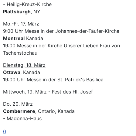
- Heilig-Kreuz-Kirche
Plattsburgh
, NY
Mo.-Fr. 17. März
9:00 Uhr Messe in der Johannes-der-Täufer-Kirche
Montreal
Kanada
19:00 Messe in der Kirche Unserer Lieben Frau von
Tschenstochau
Dienstag, 18. März
Ottawa
, Kanada
19:00 Uhr Messe in der St. Patrick's Basilica
Mittwoch, 19. März - Fest des Hl. Josef
Do. 20. März
Combermere
, Ontario, Kanada
- Madonna-Haus
Fr. 21. März
0