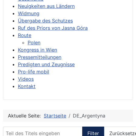
Neuigkeiten aus Ländern
Widmung
Übergabe des Schutzes
Ruf des Priors von Jasna Góra
Route
Polen
Kongress in Wien
Pressemitteilungen
Predigten und Zeugnisse
Pro-life mobil
Videos
Kontakt
Aktuelle Seite:
Startseite
DE_Argentyna
Teil des Titels eingeben
Filter
Zurücksetz