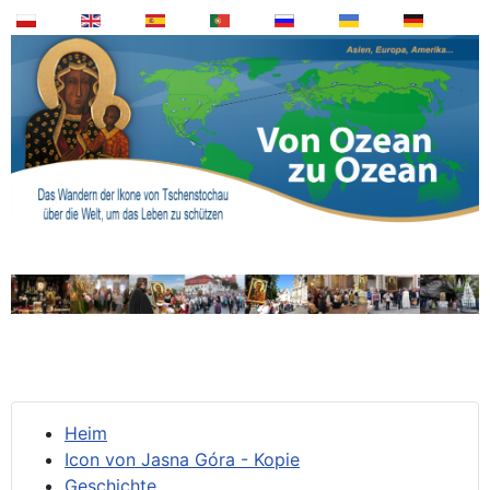
Heim
Icon von Jasna Góra - Kopie
Geschichte