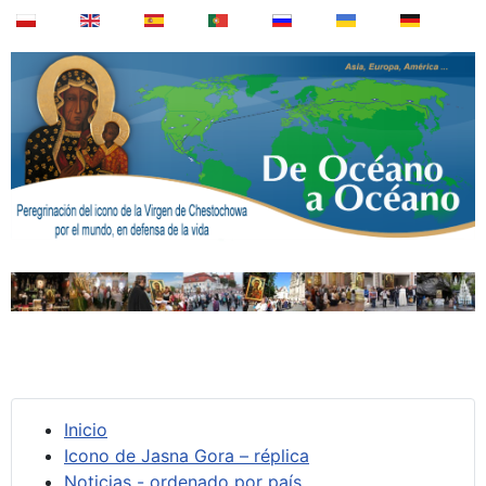
Inicio
Icono de Jasna Gora – réplica
Noticias - ordenado por país