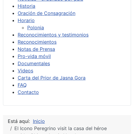
Historia
Oración de Consagración
Horario
Polonia
Reconocimientos y testimonios
Reconocimientos
Notas de Prensa
Pro-vida móvil
Documentales
Videos
Carta del Prior de Jasna Gora
FAQ
Contacto
Está aquí:
Inicio
El Icono Peregrino visit la casa del héroe