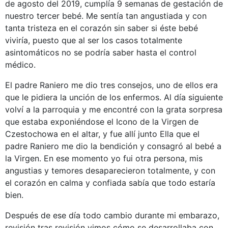
de agosto del 2019, cumplía 9 semanas de gestación de
nuestro tercer bebé. Me sentía tan angustiada y con
tanta tristeza en el corazón sin saber si éste bebé
viviría, puesto que al ser los casos totalmente
asintomáticos no se podría saber hasta el control
médico.
El padre Raniero me dio tres consejos, uno de ellos era
que le pidiera la unción de los enfermos. Al día siguiente
volví a la parroquia y me encontré con la grata sorpresa
que estaba exponiéndose el Icono de la Virgen de
Czestochowa en el altar, y fue allí junto Ella que el
padre Raniero me dio la bendición y consagró al bebé a
la Virgen. En ese momento yo fui otra persona, mis
angustias y temores desaparecieron totalmente, y con
el corazón en calma y confiada sabía que todo estaría
bien.
Después de ese día todo cambio durante mi embarazo,
revisión tras revisión vimos cómo se desarrollaba con