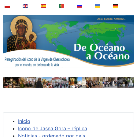
Inicio
Icono de Jasna Gora – réplica
Noticias - ordenado por país