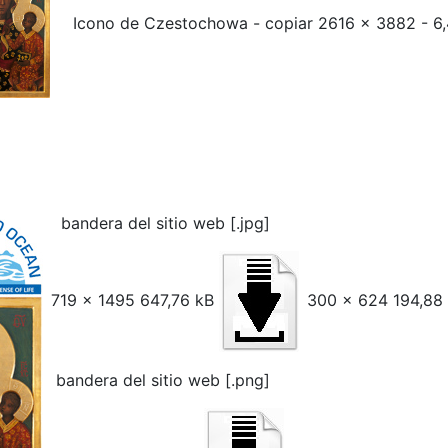
Icono de Czestochowa - copiar 2616 x 3882 - 6
bandera del sitio web [.jpg]
719 x 1495 647,76 kB
300 x 624 194,88
bandera del sitio web [.png]