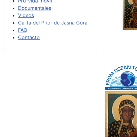
Pro-vida móvil
Documentales
Videos
Carta del Prior de Jasna Gora
FAQ
Contacto