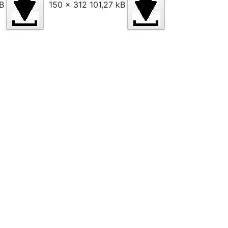
B
150 x 312 101,27 kB