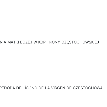
IA MATKI BOŻEJ W KOPII IKONY CZĘSTOCHOWSKIEJ
SPEDODA DEL ÍCONO DE LA VIRGEN DE CZESTOCHOWA