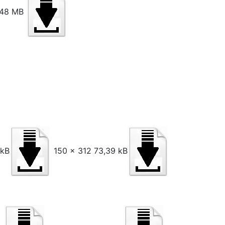
,48 MB
 kB
150 x 312 73,39 kB