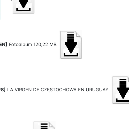
EN]
Fotoalbum 120,22 MB
ES]
LA VIRGEN DE,CZĘSTOCHOWA EN URUGUAY