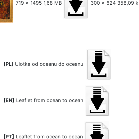
719 x 1495 1,68 MB
300 x 624 358,09 k
[PL]
Ulotka od oceanu do oceanu
[EN]
Leaflet from ocean to ocean
[PT]
Leaflet from ocean to ocean