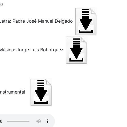
ra
tra: Padre José Manuel Delgado
sica: Jorge Luis Bohórquez
nstrumental