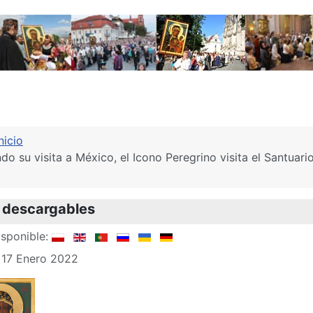
nicio
ndo su visita a México, el Icono Peregrino visita el Santua
 descargables
sponible:
 17 Enero 2022