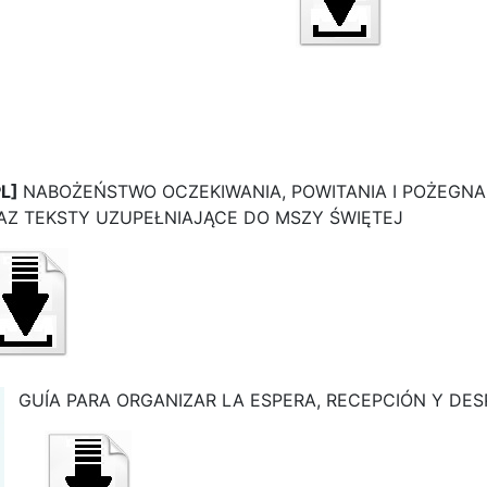
PL]
NABOŻEŃSTWO OCZEKIWANIA, POWITANIA I POŻEGNAN
AZ TEKSTY UZUPEŁNIAJĄCE DO MSZY ŚWIĘTEJ
GUÍA PARA ORGANIZAR LA ESPERA, RECEPCIÓN Y DE
.