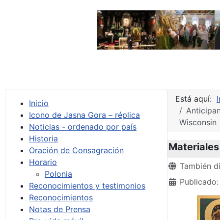
Está aquí:
I
Inicio
Anticipa
Icono de Jasna Gora – réplica
Wisconsin
Noticias - ordenado por país
Historia
Materiales
Oración de Consagración
Horario
Detalles
También di
Polonia
Publicado:
Reconocimientos y testimonios
Reconocimientos
Notas de Prensa