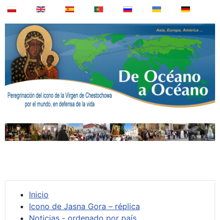
Inicio
Icono de Jasna Gora – réplica
Noticias - ordenado por país