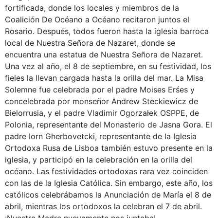
fortificada, donde los locales y miembros de la
Coalición De Océano a Océano recitaron juntos el
Rosario. Después, todos fueron hasta la iglesia barroca
local de Nuestra Señora de Nazaret, donde se
encuentra una estatua de Nuestra Señora de Nazaret.
Una vez al año, el 8 de septiembre, en su festividad, los
fieles la llevan cargada hasta la orilla del mar. La Misa
Solemne fue celebrada por el padre Moises Erśes y
concelebrada por monseñor Andrew Steckiewicz de
Bielorrusia, y el padre Vladimir Ogorzałek OSPPE, de
Polonia, representante del Monasterio de Jasna Gora. El
padre Iorn Gherbovetcki, representante de la Iglesia
Ortodoxa Rusa de Lisboa también estuvo presente en la
iglesia, y participó en la celebración en la orilla del
océano. Las festividades ortodoxas rara vez coinciden
con las de la Iglesia Católica. Sin embargo, este año, los
católicos celebrábamos la Anunciación de María el 8 de
abril, mientras los ortodoxos la celebran el 7 de abril.