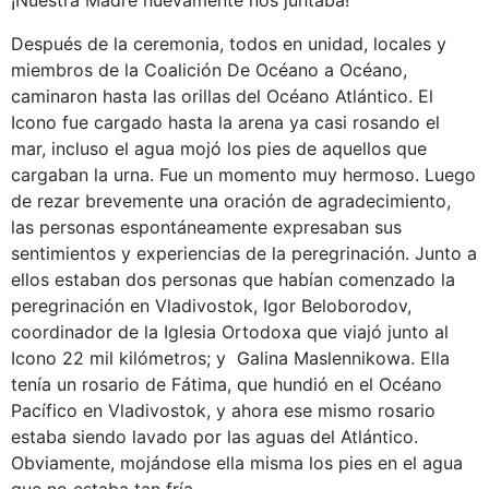
¡Nuestra Madre nuevamente nos juntaba!
Después de la ceremonia, todos en unidad, locales y
miembros de la Coalición De Océano a Océano,
caminaron hasta las orillas del Océano Atlántico. El
Icono fue cargado hasta la arena ya casi rosando el
mar, incluso el agua mojó los pies de aquellos que
cargaban la urna. Fue un momento muy hermoso. Luego
de rezar brevemente una oración de agradecimiento,
las personas espontáneamente expresaban sus
sentimientos y experiencias de la peregrinación. Junto a
ellos estaban dos personas que habían comenzado la
peregrinación en Vladivostok, Igor Beloborodov,
coordinador de la Iglesia Ortodoxa que viajó junto al
Icono 22 mil kilómetros; y Galina Maslennikowa. Ella
tenía un rosario de Fátima, que hundió en el Océano
Pacífico en Vladivostok, y ahora ese mismo rosario
estaba siendo lavado por las aguas del Atlántico.
Obviamente, mojándose ella misma los pies en el agua