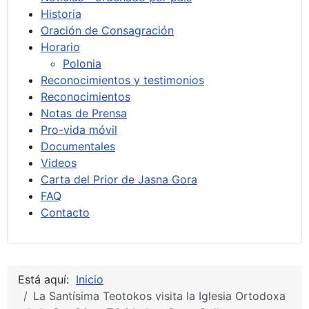
Historia
Oración de Consagración
Horario
Polonia
Reconocimientos y testimonios
Reconocimientos
Notas de Prensa
Pro-vida móvil
Documentales
Videos
Carta del Prior de Jasna Gora
FAQ
Contacto
Está aquí:
Inicio
La Santísima Teotokos visita la Iglesia Ortodoxa