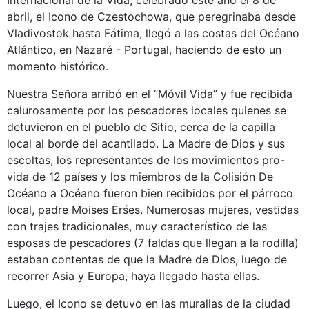
Internacional de la Vida, celebrado este año el 8 de
abril, el Icono de Czestochowa, que peregrinaba desde
Vladivostok hasta Fátima, llegó a las costas del Océano
Atlántico, en Nazaré - Portugal, haciendo de esto un
momento histórico.
Nuestra Señora arribó en el “Móvil Vida” y fue recibida
calurosamente por los pescadores locales quienes se
detuvieron en el pueblo de Sitio, cerca de la capilla
local al borde del acantilado. La Madre de Dios y sus
escoltas, los representantes de los movimientos pro-
vida de 12 países y los miembros de la Colisión De
Océano a Océano fueron bien recibidos por el párroco
local, padre Moises Erśes. Numerosas mujeres, vestidas
con trajes tradicionales, muy característico de las
esposas de pescadores (7 faldas que llegan a la rodilla)
estaban contentas de que la Madre de Dios, luego de
recorrer Asia y Europa, haya llegado hasta ellas.
Luego, el Icono se detuvo en las murallas de la ciudad