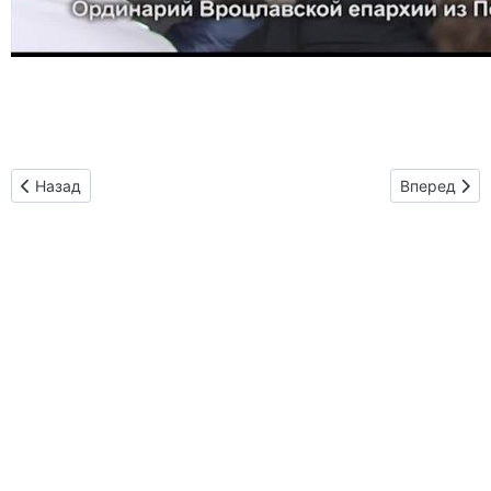
Предыдущий: Контакты
Следующий:
Назад
Вперед