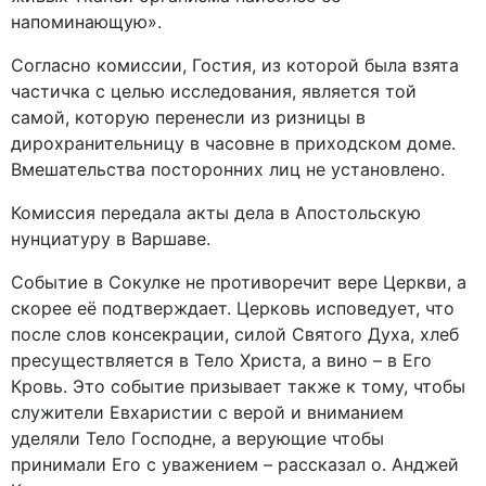
напоминающую».
Согласно комиссии, Гостия, из которой была взята
частичка с целью исследования, является той
самой, которую перенесли из ризницы в
дирохранительницу в часовне в приходском доме.
Вмешательства посторонних лиц не установлено.
Комиссия передала акты дела в Апостольскую
нунциатуру в Варшаве.
Событие в Сокулке не противоречит вере Церкви, а
скорее её подтверждает. Церковь исповедует, что
после слов консекрации, силой Святого Духа, хлеб
пресуществляется в Тело Христа, а вино – в Его
Кровь. Это событие призывает также к тому, чтобы
служители Евхаристии с верой и вниманием
уделяли Тело Господне, а верующие чтобы
принимали Его с уважением – рассказал о. Анджей