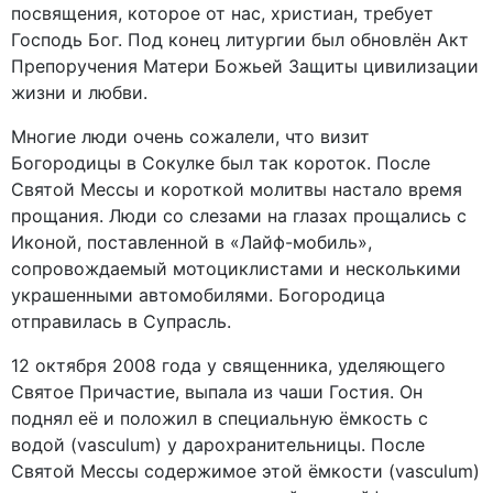
посвящения, которое от нас, христиан, требует
Господь Бог. Под конец литургии был обновлён Акт
Препоручения Матери Божьей Защиты цивилизации
жизни и любви.
Многие люди очень сожалели, что визит
Богородицы в Сокулке был так короток. После
Святой Мессы и короткой молитвы настало время
прощания. Люди со слезами на глазах прощались с
Иконой, поставленной в «Лайф-мобиль»,
сопровождаемый мотоциклистами и несколькими
украшенными автомобилями. Богородица
отправилась в Супрасль.
12 октября 2008 года у священника, уделяющего
Святое Причастие, выпала из чаши Гостия. Он
поднял её и положил в специальную ёмкость с
водой (vasculum) у дарохранительницы. После
Святой Мессы содержимое этой ёмкости (vasculum)