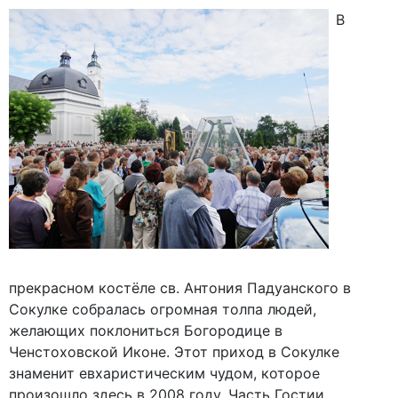
В
прекрасном костёле св. Антония Падуанского в
Сокулке собралась огромная толпа людей,
желающих поклониться Богородице в
Ченстоховской Иконе. Этот приход в Сокулке
знаменит евхаристическим чудом, которое
произошло здесь в 2008 году. Часть Гостии