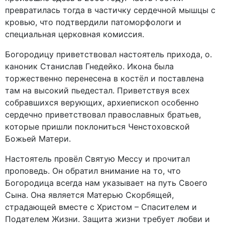
превратилась тогда в частичку сердечной мышцы с
кровью, что подтвердили патоморфологи и
специальная церковная комиссия.
Богородицу приветствовал настоятель прихода, о.
каноник Станислав Гнедейко. Икона была
торжественно перенесена в костёл и поставлена
там на высокий пьедестал. Приветствуя всех
собравшихся верующих, архиепископ особенно
сердечно приветствовал православных братьев,
которые пришли поклониться Ченстоховской
Божьей Матери.
Настоятель провёл Святую Мессу и прочитал
проповедь. Он обратил внимание на то, что
Богородица всегда нам указывает на путь Своего
Сына. Она является Матерью Скорбящей,
страдающей вместе с Христом – Спасителем и
Подателем Жизни. Защита жизни требует любви и