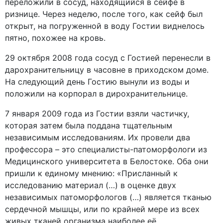
переложили в сосуд, находящийся в сейфе в
ризнице. Через неделю, после того, как сейф был
открыт, на погруженной в воду Гостии виднелось
пятно, похожее на кровь.
29 октября 2008 года сосуд с Гостией перенесли в
дарохранительницу в часовне в приходском доме.
На следующий день Гостию вынули из воды и
положили на корпорал в дирохранительнице.
7 января 2009 года из Гостии взяли частичку,
которая затем была поддана тщательным
независимым исследованиям. Их провели два
профессора – это специалисты-патоморфологи из
Медицинского университета в Белостоке. Оба они
пришли к единому мнению: «Присланный к
исследованию материал (…) в оценке двух
независимых патоморфологов (…) является тканью
сердечной мышцы, или по крайней мере из всех
живых тканей организма наиболее её