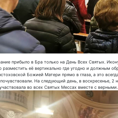
ание прибыло в Бра только на День Всех Святых. Ико
 разместить её вертикально где угодно и должным об
стоховской Божией Матери прямо в глаза, а это всег
почувствовали. На следующий день, в воскресенье, 2 
участвовала во всех Святых Мессах вместе с верными.