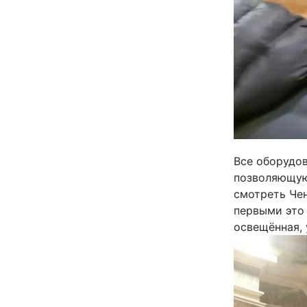
Все оборудов
позволяющую
смотреть Чен
первыми это 
освещённая, 