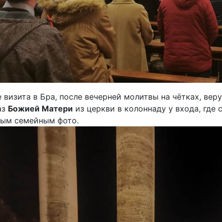
 визита в Бра, после вечерней молитвы на чётках, в
аз
Божией Матери
из церкви в колоннаду у входа, где
ным семейным фото.