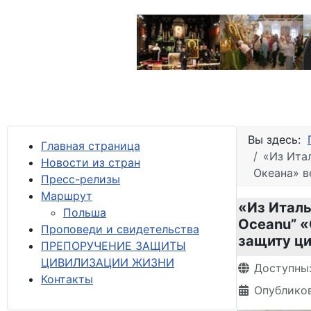
Вы здесь:
Главная страница
«Из Ита
Новости из стран
Oкеана» в
Пресс-релизы
М
аршрут
«Из Италь
Польша
Oceanu” «
Проповеди и свидетельства
защиту ци
ПРЕПОРУЧЕНИЕ ЗАЩИТЫ
ЦИВИЛИЗАЦИИ ЖИЗНИ
Информация 
Доступны
Контакты
Опубликов