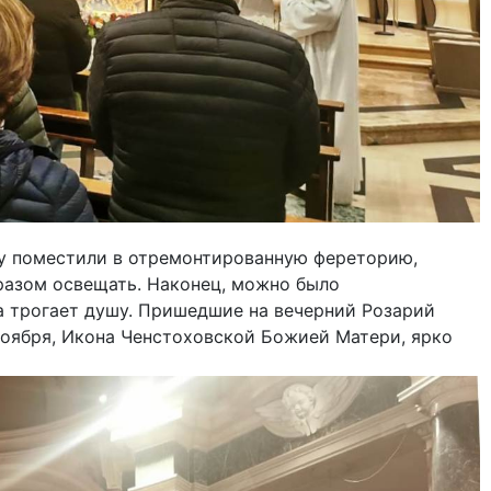
ну поместили в отремонтированную фереторию,
разом освещать. Наконец, можно было
да трогает душу. Пришедшие на вечерний Розарий
ноября, Икона Ченстоховской Божией Матери, ярко