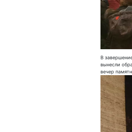
В завершение
вынесли обр
вечер памят