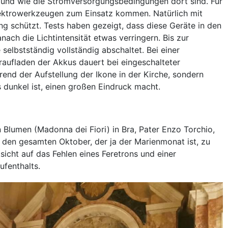
t und wie die Stromversorgungsbedingungen dort sind. Für
lektrowerkzeugen zum Einsatz kommen. Natürlich mit
ng schützt. Tests haben gezeigt, dass diese Geräte in den
ach die Lichtintensität etwas verringern. Bis zur
selbstständig vollständig abschaltet. Bei einer
eraufladen der Akkus dauert bei eingeschalteter
rend der Aufstellung der Ikone in der Kirche, sondern
dunkel ist, einen großen Eindruck macht.
Blumen (Madonna dei Fiori) in Bra, Pater Enzo Torchio,
r den gesamten Oktober, der ja der Marienmonat ist, zu
icht auf das Fehlen eines Feretrons und einer
ufenthalts.