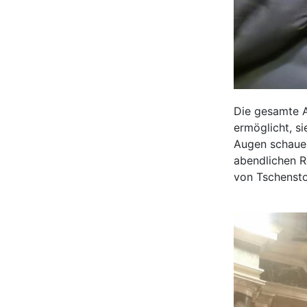
Die gesamte Au
ermöglicht, si
Augen schauen
abendlichen R
von Tschensto