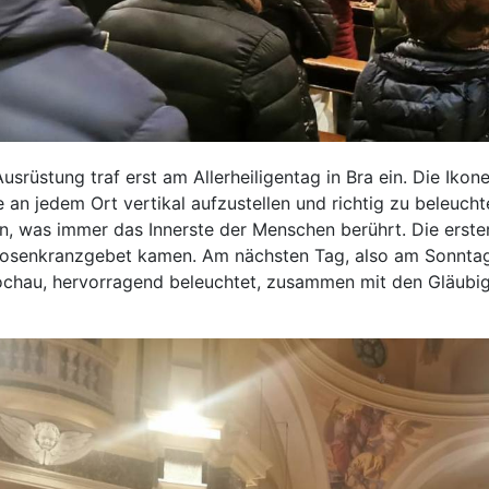
srüstung traf erst am Allerheiligentag in Bra ein. Die Ikon
e an jedem Ort vertikal aufzustellen und richtig zu beleuch
, was immer das Innerste der Menschen berührt. Die ersten,
osenkranzgebet kamen. Am nächsten Tag, also am Sonntag,
chau, hervorragend beleuchtet, zusammen mit den Gläubigen