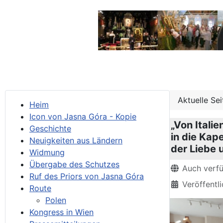
Aktuelle Se
Heim
Icon von Jasna Góra - Kopie
„Von Itali
Geschichte
in die Kap
Neuigkeiten aus Ländern
der Liebe 
Widmung
Übergabe des Schutzes
Details
Auch verf
Ruf des Priors von Jasna Góra
Veröffentl
Route
Polen
Kongress in Wien