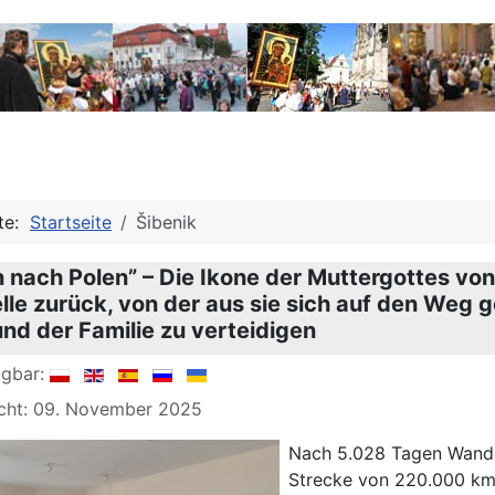
ite:
Startseite
Šibenik
en nach Polen” – Die Ikone der Muttergottes 
elle zurück, von der aus sie sich auf den Weg g
und der Familie zu verteidigen
ügbar:
icht: 09. November 2025
Nach 5.028 Tagen Wander
Strecke von 220.000 km 