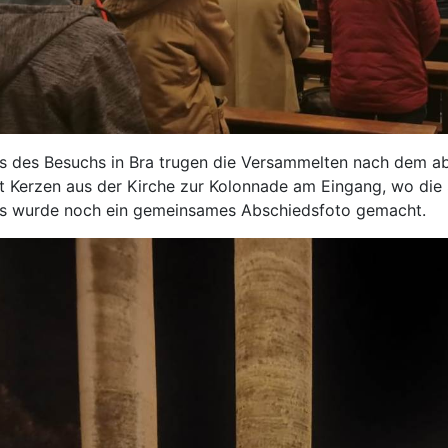
 des Besuchs in Bra trugen die Versammelten nach dem aben
t Kerzen aus der Kirche zur Kolonnade am Eingang, wo die
s wurde noch ein gemeinsames Abschiedsfoto gemacht.