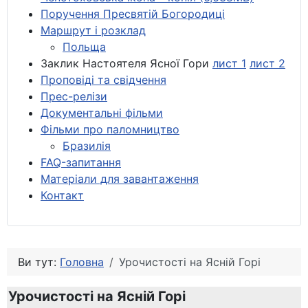
Поручення Пресвятій Богородиці
Маршрут і розклад
Польща
Заклик Настоятеля Ясної Гори
лист 1
лист 2
Проповіді та свідчення
Прес-релізи
Документальні фільми
Фільми про паломництво
Бразилія
FAQ-запитання
Матеріали для завантаження
Контакт
Ви тут:
Головна
Урочистості на Ясній Горі
Урочистості на Ясній Горі