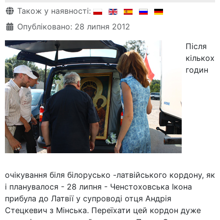
Деталі
Також у наявності:
Опубліковано: 28 липня 2012
Після
кількох
годин
очікування біля білорусько -латвійського кордону, як
і планувалося - 28 липня - Ченстоховська Ікона
прибула до Латвії у супроводі отця Андрія
Стецкевич з Мінська. Переїхати цей кордон дуже