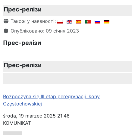
Прес-релізи
Деталі
Також у наявності:
Опубліковано: 09 січня 2023
Прес-релізи
Прес-релізи
Rozpoczyna się III etap peregrynacji Ikony
Częstochowskiej
środa, 19 marzec 2025 21:46
KOMUNIKAT