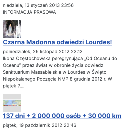
niedziela, 13 styczeń 2013 23:56
INFORMACJA PRASOWA
Czarna Madonna odwiedzi Lourdes!
poniedziałek, 26 listopad 2012 22:12
Ikona Częstochowska peregrynująca „Od Oceanu do
Oceanu” przez świat w obronie życia odwiedzi
Sanktuarium Massabielskie w Lourdes w Święto
Niepokalanego Poczęcia NMP 8 grudnia 2012 r. W
piątek 7....
137 dni + 2 000 000 osób + 30 000 km
piątek, 19 październik 2012 22:46