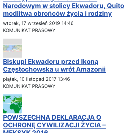
Narodowym w stolicy Ekwadoru, Quito
modlitwa obrońców życia i rodziny
wtorek, 17 wrzesień 2019 14:46
KOMUNIKAT PRASOWY
Biskupi Ekwadoru przed Ikoną
Częstochowska u wrót Amazonii
piątek, 10 listopad 2017 13:46
KOMUNIKAT PRASOWY
POWSZECHNA DEKLARACJA O
OCHRONĘ CYWILIZACJI ŻYCIA –
MEKSYK 2016