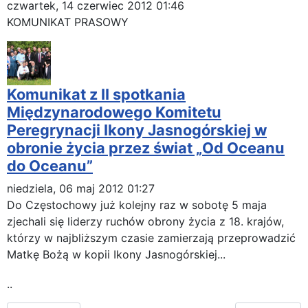
czwartek, 14 czerwiec 2012 01:46
KOMUNIKAT PRASOWY
Komunikat z II spotkania
Międzynarodowego Komitetu
Peregrynacji Ikony Jasnogórskiej w
obronie życia przez świat „Od Oceanu
do Oceanu”
niedziela, 06 maj 2012 01:27
Do Częstochowy już kolejny raz w sobotę 5 maja
zjechali się liderzy ruchów obrony życia z 18. krajów,
którzy w najbliższym czasie zamierzają przeprowadzić
Matkę Bożą w kopii Ikony Jasnogórskiej...
..