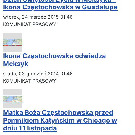
Ikona Częstochowska w Guadalupe
wtorek, 24 marzec 2015 01:46
KOMUNIKAT PRASOWY
Ikona Częstochowska odwiedza
Meksyk
środa, 03 grudzień 2014 01:46
KOMUNIKAT PRASOWY
Matka Boża Częstochowska przed
Pomnikiem Katyńskim w Chicago w
dniu 11 listopada