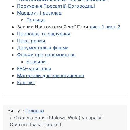
Поручення Пресвятій Богородиці
Маршрут і розклад
Польща
Заклик Настоятеля Ясної Гори
лист 1
лист 2
Проповіді та свідчення
Прес-релізи
Документальні фільми
Фільми про паломництво
Бразилія
FAQ-запитання
Матеріали для завантаження
Контакт
Ви тут:
Головна
Сталева Воля (Stalowa Wola) у парафії
Святого Івана Павла ІІ