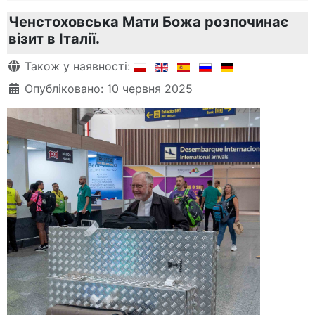
Ченстоховська Мати Божа розпочинає
візит в Італії.
Деталі
Також у наявності:
Опубліковано: 10 червня 2025