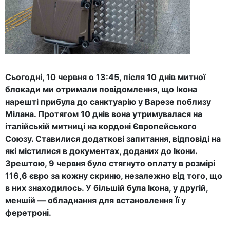
Сьогодні, 10 червня о 13:45, після 10 днів митної
блокади ми отримали повідомлення, що Ікона
нарешті прибула до санктуарію у Варезе поблизу
Мілана. Протягом 10 днів вона утримувалася на
італійській митниці на кордоні Європейського
Союзу. Ставилися додаткові запитання, відповіді на
які містилися в документах, доданих до Ікони.
Зрештою, 9 червня було стягнуто оплату в розмірі
116,6 євро за кожну скриню, незалежно від того, що
в них знаходилось. У більшій була Ікона, у другій,
меншій — обладнання для встановлення Її у
феретроні.