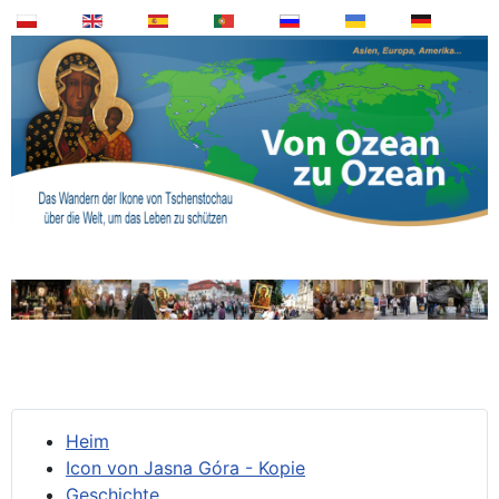
Heim
Icon von Jasna Góra - Kopie
Geschichte