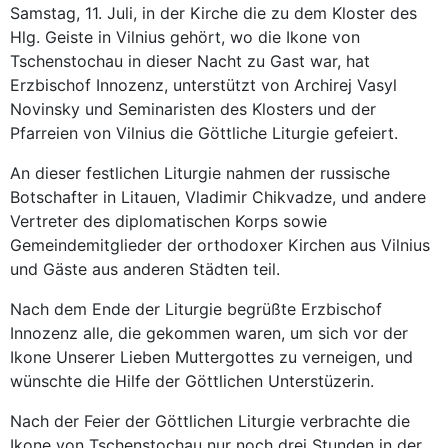
Samstag, 11. Juli, in der Kirche die zu dem Kloster des
Hlg. Geiste in Vilnius gehört, wo die Ikone von
Tschenstochau in dieser Nacht zu Gast war, hat
Erzbischof Innozenz, unterstützt von Archirej Vasyl
Novinsky und Seminaristen des Klosters und der
Pfarreien von Vilnius die Göttliche Liturgie gefeiert.
An dieser festlichen Liturgie nahmen der russische
Botschafter in Litauen, Vladimir Chikvadze, und andere
Vertreter des diplomatischen Korps sowie
Gemeindemitglieder der orthodoxer Kirchen aus Vilnius
und Gäste aus anderen Städten teil.
Nach dem Ende der Liturgie begrüßte Erzbischof
Innozenz alle, die gekommen waren, um sich vor der
Ikone Unserer Lieben Muttergottes zu verneigen, und
wünschte die Hilfe der Göttlichen Unterstüzerin.
Nach der Feier der Göttlichen Liturgie verbrachte die
Ikone von Tschenstochau nur noch drei Stunden in der