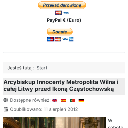
PayPal € (Euro)
Jesteś tutaj:
Start
Arcybiskup Innocenty Metropolita Wilna i
całej Litwy przed Ikoną Częstochowską
Szczegóły
Dostępne również:
Opublikowano: 11 sierpień 2012
W
sobotę