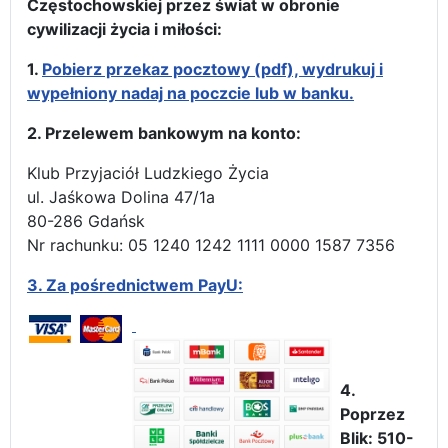
Częstochowskiej przez świat w obronie
cywilizacji życia i miłości:
1.
Pobierz przekaz pocztowy (pdf), wydrukuj i
wypełniony nadaj na poczcie lub w banku.
2. Przelewem bankowym na konto:
Klub Przyjaciół Ludzkiego Życia
ul. Jaśkowa Dolina 47/1a
80-286 Gdańsk
Nr rachunku: 05 1240 1242 1111 0000 1587 7356
3.
Za pośrednictwem PayU:
4.
Poprzez
Blik: 510-