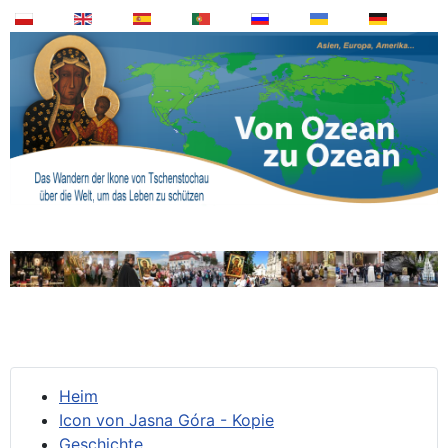
Heim
Icon von Jasna Góra - Kopie
Geschichte