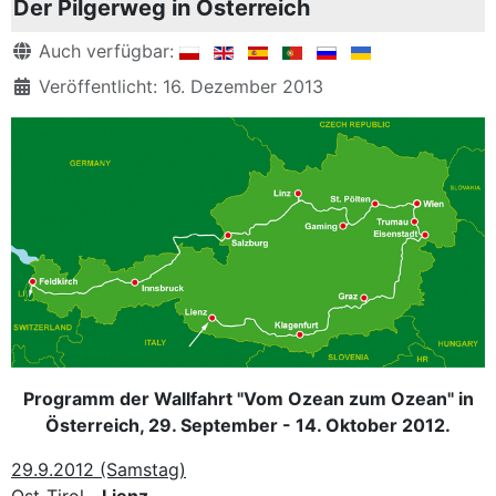
Der Pilgerweg in Österreich
Details
Auch verfügbar:
Veröffentlicht: 16. Dezember 2013
Programm der Wallfahrt "Vom Ozean zum Ozean" in
Österreich, 29. September - 14. Oktober 2012.
29.9.2012 (Samstag)
Ost-Tirol -
Lienz