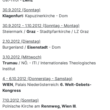
30.9.2012 (Sonntag)
Klagenfurt
: Kapuzinerkirche - Dom
30.9.2012 - 1.10.2012 (Sonntag - Montag)
Steiermark /
Graz
- Stadtpfarrkirche / LZ Graz
2.10.2012 (Dienstag)
Burgenland /
Eisenstadt
- Dom
3.10.2012 (Mittwoch)
Trumau
/ NÖ. - ITI / Internationales Theologisches
Institut
4 - 6.10.2012 (Donnerstag - Samstag)
WIEN
, Palais Niederösterreich:
6. Welt-Gebets-
Kongress
7.10.2012 (Sonntag)
Polnische Kirche am
Rennweg, Wien III
.