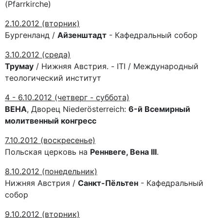
(Pfarrkirche)
2.10.2012 (вторник)
Бургенланд /
Айзенштадт
- Кафедральный собор
3.10.2012 (среда)
Трумау
/ Нижняя Австрия. - ITI / Международный
теологический институт
4 - 6.10.2012 (четверг - суббота)
ВЕНА
, Дворец Niederösterreich:
6-й Всемирный
молитвенный конгресс
7.10.2012 (воскресенье)
Польская церковь на
Реннвеге, Вена III
.
8.10.2012 (понедельник)
Нижняя Австрия /
Санкт-Пёльтен
- Кафедральный
собор
9.10.2012 (вторник)