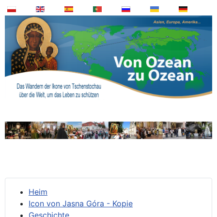
Heim
Icon von Jasna Góra - Kopie
Geschichte