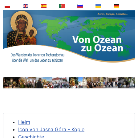
Heim
Icon von Jasna Góra - Kopie
Geschichte